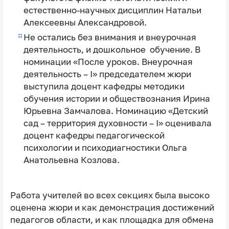
естественно-научных дисциплин Натальи
Алексеевны Александровой.
Не остались без внимания и внеурочная
деятельность, и дошкольное обучение. В
номинации «После уроков. Внеурочная
деятельность – I» председателем жюри
выступила доцент кафедры методики
обучения истории и обществознания Ирина
Юрьевна Замчалова. Номинацию «Детский
сад – территория духовности – I» оценивала
доцент кафедры педагогической
психологии и психодиагностики Ольга
Анатольевна Козлова.
Работа учителей во всех секциях была высоко
оценена жюри и как демонстрация достижений
педагогов области, и как площадка для обмена