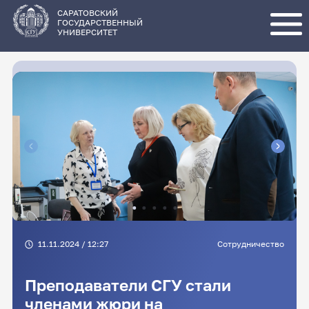
Перейти
к
основному
САРАТОВСКИЙ
содержанию
ГОСУДАРСТВЕННЫЙ
УНИВЕРСИТЕТ
11.11.2024 / 12:27
Сотрудничество
Преподаватели СГУ стали
членами жюри на