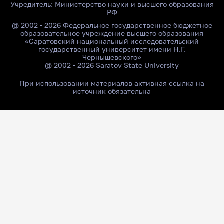
Учредитель:
Министерство науки и высшего образования
РФ
@ 2002 - 2026 Федеральное государственное бюджетное
образовательное учреждение высшего образования
«Саратовский национальный исследовательский
государственный университет имени Н.Г.
Чернышевского»
@ 2002 - 2026 Saratov State University
При использовании материалов активная ссылка на
источник обязательна