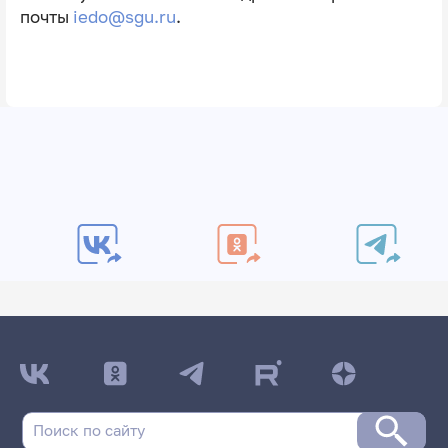
почты
iedo@sgu.ru
.