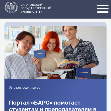
Перейти
к
основному
САРАТОВСКИЙ
содержанию
ГОСУДАРСТВЕННЫЙ
УНИВЕРСИТЕТ
05.06.2024 / 10:00
Портал «БАРС» помогает
студентам и преподавателям в