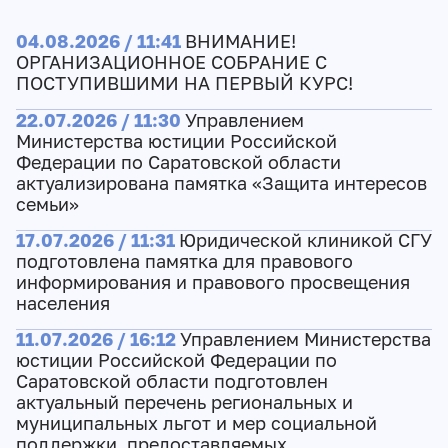
04.08.2026 / 11:41
ВНИМАНИЕ!
ОРГАНИЗАЦИОННОЕ СОБРАНИЕ С
ПОСТУПИВШИМИ НА ПЕРВЫЙ КУРС!
22.07.2026 / 11:30
Управлением
Министерства юстиции Российской
Федерации по Саратовской области
актуализирована памятка «Защита интересов
семьи»
17.07.2026 / 11:31
Юридической клиникой СГУ
подготовлена памятка для правового
информирования и правового просвещения
населения
11.07.2026 / 16:12
Управлением Министерства
юстиции Российской Федерации по
Саратовской области подготовлен
актуальный перечень региональных и
муниципальных льгот и мер социальной
поддержки, предоставляемых