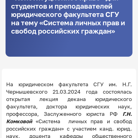
студентов и преподавателей
юридического факультета СГУ
на тему «Система личных прав и
свобод российских граждан»
На юридическом факультета СГУ им. Н.Г.
Чернышевского 21.03.2024 года состоялась
открытая лекция декана юридического
факультета, доктора юридических наук,
профессора, Заслуженного юриста РФ
Г.Н.
Комковой
«Система личных прав и свобод
российских граждан» с участием канд. юрид.
наук, доцента кафедры общественного