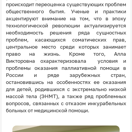
происходит переоценка существующих проблем
общественного бытия. Ученые и практики
акцентируют внимание на том, что в эпоху
технологической революции актуализируется
необходимость решения ряда сущностных
проблем, касающихся соматических прав,
центральное место среди которых занимает
право на жизнь. Кроме того, Алла
Викторовна охарактеризовала условия и
проблемы оказания паллиативной помощи в
России и ряде зарубежных стран,
остановившись на особенностях ее оказания
для детей, родившихся с экстремально низкой
массой тела (ЭНМТ), а также ряд проблемных
вопросов, связанных с отказом инкурабельных
больных от медицинской помощи.