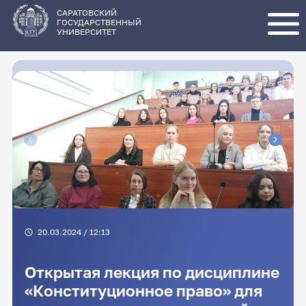
Перейти
к
основному
САРАТОВСКИЙ
содержанию
ГОСУДАРСТВЕННЫЙ
УНИВЕРСИТЕТ
20.03.2024 / 12:13
Открытая лекция по дисциплине
«Конституционное право» для