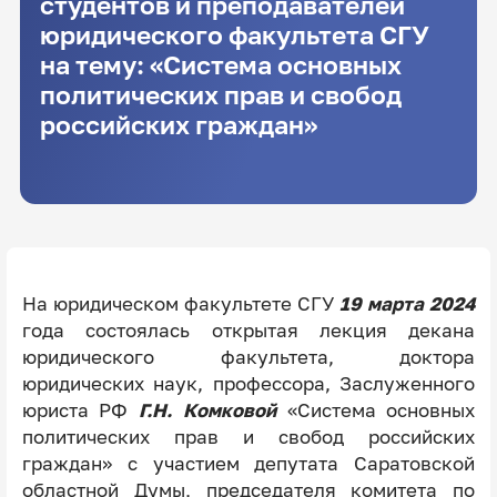
студентов и преподавателей
юридического факультета СГУ
на тему: «Система основных
политических прав и свобод
российских граждан»
На юридическом факультете СГУ
19 марта 2024
года состоялась открытая лекция декана
юридического факультета, доктора
юридических наук, профессора, Заслуженного
юриста РФ
Г.Н. Комковой
«Система основных
политических прав и свобод российских
граждан» с участием депутата Саратовской
областной Думы, председателя комитета по