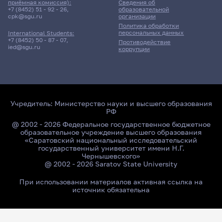
приёмная комиссия):
Сведения об
+7 (8452) 51 - 92 - 26
,
образовательной
cpk@sgu.ru
организации
Политика обработки
персональных данных
International Students:
+7 (8452) 50 - 87 - 07
,
Противодействие
ied@sgu.ru
коррупции
Учредитель:
Министерство науки и высшего образования
РФ
@ 2002 - 2026 Федеральное государственное бюджетное
образовательное учреждение высшего образования
«Саратовский национальный исследовательский
государственный университет имени Н.Г.
Чернышевского»
@ 2002 - 2026 Saratov State University
При использовании материалов активная ссылка на
источник обязательна