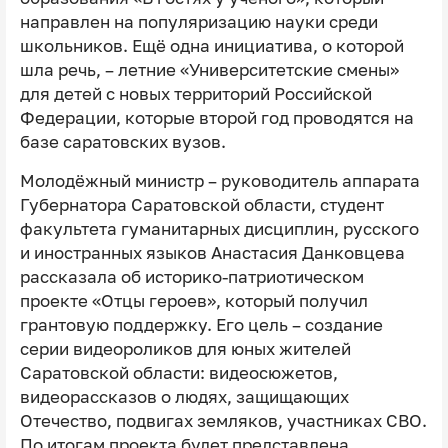
направлен на популяризацию науки среди
школьников. Ещё одна инициатива, о которой
шла речь, – летние «Университетские смены»
для детей с новых территорий Российской
Федерации, которые второй год проводятся на
базе саратовских вузов.
Молодёжный министр – руководитель аппарата
Губернатора Саратовской области, студент
факультета гуманитарных дисциплин, русского
и иностранных языков Анастасия Данковцева
рассказала об историко-патриотическом
проекте «Отцы героев», который получил
грантовую поддержку. Его цель – создание
серии видеороликов для юных жителей
Саратовской области: видеосюжетов,
видеорассказов о людях, защищающих
Отечество, подвигах земляков, участниках СВО.
По итогам проекта будет представлена