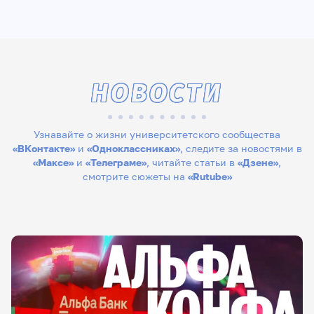
НОВОСТИ
Узнавайте о жизни университетского сообщества
«ВКонтакте»
и
«Одноклассниках»
, следите за новостями в
«Максе»
и
«Телеграме»
, читайте статьи в
«Дзене»
,
смотрите сюжеты на
«Rutube»