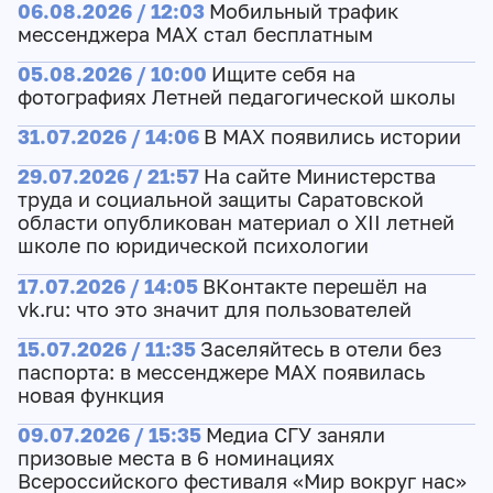
06.08.2026 / 12:03
Мобильный трафик
мессенджера MAX стал бесплатным
05.08.2026 / 10:00
Ищите себя на
фотографиях Летней педагогической школы
31.07.2026 / 14:06
В MAX появились истории
29.07.2026 / 21:57
На сайте Министерства
труда и социальной защиты Саратовской
области опубликован материал о XII летней
школе по юридической психологии
17.07.2026 / 14:05
ВКонтакте перешёл на
vk.ru: что это значит для пользователей
15.07.2026 / 11:35
Заселяйтесь в отели без
паспорта: в мессенджере MAX появилась
новая функция
09.07.2026 / 15:35
Медиа СГУ заняли
призовые места в 6 номинациях
Всероссийского фестиваля «Мир вокруг нас»