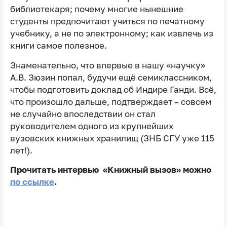
библиотекаря; почему многие нынешние
студенты предпочитают учиться по печатному
учебнику, а не по электронному; как извлечь из
книги самое полезное.
Знаменательно, что впервые в нашу «научку»
А.В. Зюзин попал, будучи ещё семиклассником,
чтобы подготовить доклад об Индире Ганди. Всё,
что произошло дальше, подтверждает – совсем
не случайно впоследствии он стал
руководителем одного из крупнейших
вузовских книжных хранилищ (ЗНБ СГУ уже 115
лет!).
Прочитать интервью «Книжный вызов» можно
по ссылке
.