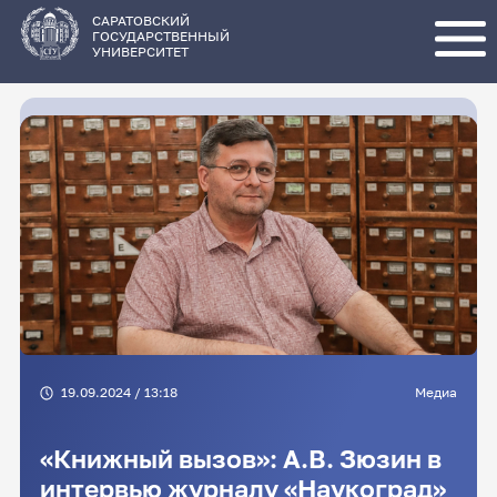
Перейти
к
основному
САРАТОВСКИЙ
содержанию
ГОСУДАРСТВЕННЫЙ
УНИВЕРСИТЕТ
19.09.2024 / 13:18
Медиа
«Книжный вызов»: А.В. Зюзин в
интервью журналу «Наукоград»