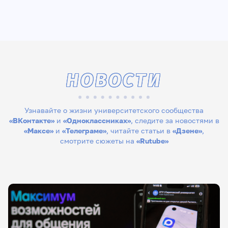
НОВОСТИ
Узнавайте о жизни университетского сообщества
«ВКонтакте»
и
«Одноклассниках»
, следите за новостями в
«Максе»
и
«Телеграме»
, читайте статьи в
«Дзене»
,
смотрите сюжеты на
«Rutube»