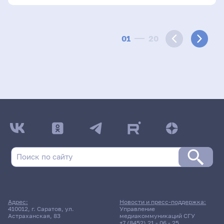
01
20
Адрес:
Новости и пресс-поддержка:
410012, г. Саратов, ул.
Управление
Астраханская, 83
медиакоммуникаций СГУ
+7 (8452) 21 - 06 - 25
,