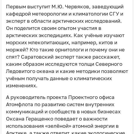
Первым выступит М.Ю. Червяков, заведующий
кафедрой метеорологии и климатологии СГУ и
эксперт в области арктических исследований.
Он поделится своим опытом участия в
арктических экспедициях. Как учёные изучают
морских млекопитающих, например, китов и
моржей? Кто такие орнитологи и почему они не
спят? Саратовский эксперт также расскажет,
каким образом исследуются толщи Северного
Ледовитого океана и какие методики позволяют
учёным получать данные о климатических
изменениях.
А
руководитель проекта Проектного офиса
Атомфлота по развитию систем внутренних
коммуникаций и сообществ в новых бизнесах
Оксана Геращенко поведает о важности
использования «зелёной» атомной энергии в
Арктике, а также ответит, какие экологические