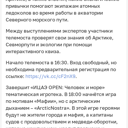
привычки помогают экипажам атомных
ледоколов во время работы в акватории
Северного морского пути.
Между выступлениями экспертов участники
телемоста проверят свои знания об Арктике,
Севморпути и экологии при помощи
интерактивного квиза.
Начало телемоста в 16:30. Вход свободный, но
необходима предварительная регистрация по
ссылке:
https://vk.cc/cF2nX9
.
Завершит «ИЦАЭ OPEN: Человек и море»
тематическая игротека. В 18:00 начнётся игра
по мотивам «Мафии», но с арктическим
дыханием – «ArcticNostra». В этой игре героями
будут не жители города и мафия, а капитаны
судов с продовольствием и медведи-оборотни,