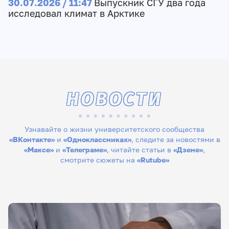
30.07.2026 / 11:47
Выпускник СГУ два года
исследовал климат в Арктике
НОВОСТИ
Узнавайте о жизни университетского сообщества
«ВКонтакте»
и
«Одноклассниках»
, следите за новостями в
«Максе»
и
«Телеграме»
, читайте статьи в
«Дзене»
,
смотрите сюжеты на
«Rutube»