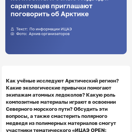
саратовцев приглашают
поговорить об Арктике
Текст: По информации ИЦАЭ
Фото: Архив организаторов
Как учёные исследуют Арктический регион?
Какие экологические привычки помогают
экипажам атомных ледоколов? Какую роль
композитные материалы играют в освоении
Северного морского пути? Обсудить эти
вопросы, а также смастерить полярного
медведя из полимерных материалов смогут
участники тематического «ИЦАЭ OPEN: