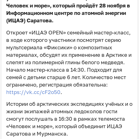
Человек и море», который пройдёт 28 ноября в
Информационном центре по атомной энергии
(ИЦАЭ) Саратова.
Откроет «ИЦАЭ OPEN» семейный мастер-класс,
в ходе которого участники посмотрят серию
мультсериала «Фиксики» о композитных
материалах, обсудят их применение в Арктике и
слепят из полимерной глины белого медведя.
Начало мастер-класса в 14:30. Подходит для
семей с детьми старше 6 лет. Количество мест
ограничено, регистрация обязательна:
https://vk.cc/cF2o50
.
Истории об арктических экспедициях учёных и о
жизни экипажей атомных ледоколов гости
смогут послушать в 16:30 в рамках телемоста
«Человек и море», который объединит ИЦАЭ
Саратова и Мурманска.