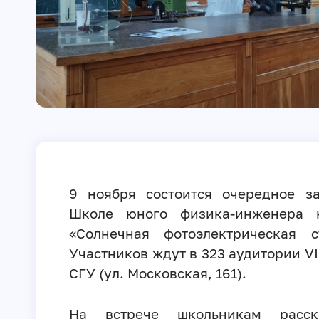
9 ноября состоится очередное з
Школе юного физика-инженера 
«Солнечная фотоэлектрическая с
Участников ждут в 323 аудитории VI
СГУ (ул. Московская, 161).
На встрече школьникам расс