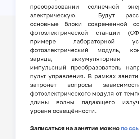
преобразовании солнечной эн
электрическую. Будут расс
основные блоки современной со
фотоэлектрической станции (С
примере лабораторной уста
фотоэлектрический модуль, кон
заряда, аккумуляторная ба
импульсный преобразователь нап
пульт управления. В рамках заняти
затронет вопросы зависимо
фотоэлектрического модуля от темп
длины волны падающего излу
уровня освещённости.
Записаться на занятие можно
по сс