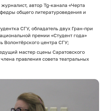
, журналист, автор Tg-канала «Черта
кафедры общего литературоведения и
студентка СГУ, обладатель двух Гран-при
национальной премии «Студент года»
ь Волонтёрского центра СГУ;
ведущий мастер сцены Саратовского
 члена правления совета театральных