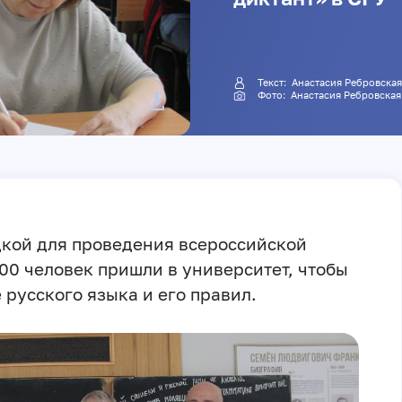
Текст:
Анастасия Ребровска
Фото:
Анастасия Ребровская
адкой для проведения всероссийской
00 человек пришли в университет, чтобы
 русского языка и его правил.