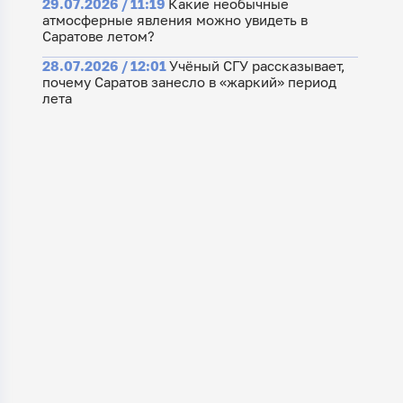
29.07.2026 / 11:19
Какие необычные
атмосферные явления можно увидеть в
Саратове летом?
28.07.2026 / 12:01
Учёный СГУ рассказывает,
почему Саратов занесло в «жаркий» период
лета