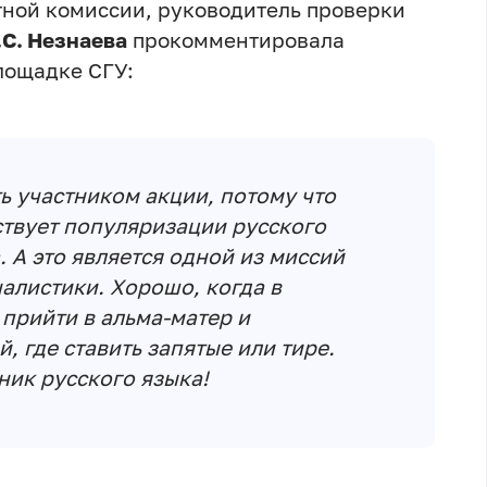
тной комиссии, руководитель проверки
.С. Незнаева
прокомментировала
лощадке СГУ:
ь участником акции, потому что
ствует популяризации русского
 А это является одной из миссий
алистики. Хорошо, когда в
прийти в альма-матер и
, где ставить запятые или тире.
ник русского языка!