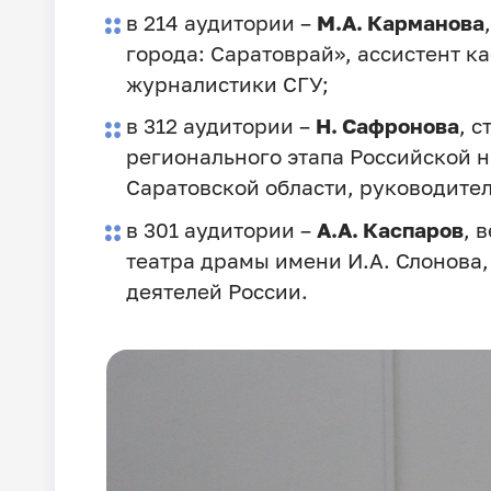
в 214 аудитории –
М.А. Карманова
города: Саратоврай», ассистент 
журналистики СГУ;
в 312 аудитории –
Н. Сафронова
, 
регионального этапа Российской 
Саратовской области, руководител
в 301 аудитории –
А.А. Каспаров
, 
театра драмы имени И.А. Слонова,
деятелей России.