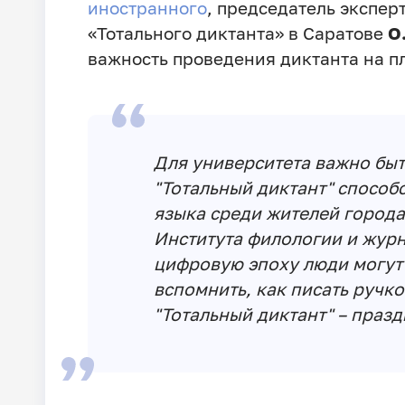
иностранного
, председатель экспер
«Тотального диктанта» в Саратове
О
важность проведения диктанта на п
Для университета важно быт
"Тотальный диктант" способ
языка среди жителей города.
Института филологии и журн
цифровую эпоху люди могут 
вспомнить, как писать ручкой
"Тотальный диктант" – празд