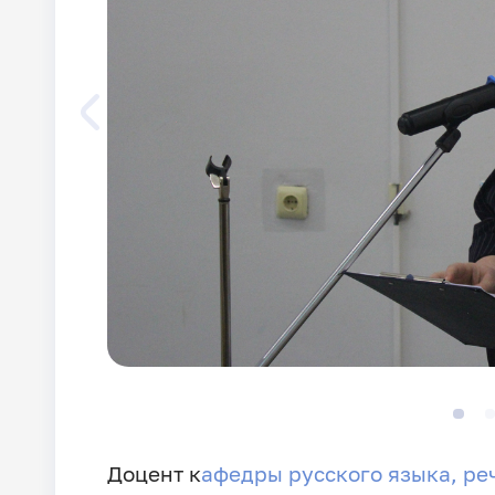
Доцент к
афедры русского языка, ре