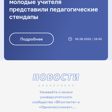
молодые учителя
представили педагогические
стендапы
Подробнее
06.08.2026 / 18:40
НОВОСТИ
Узнавайте о жизни
университетского
сообщества «ВКонтакте» и
«Одноклассниках»,
следите за новостями в