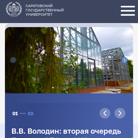
Перейти
к
основному
САРАТОВСКИЙ
содержанию
ГОСУДАРСТВЕННЫЙ
УНИВЕРСИТЕТ
01
10
В.В. Володин: вторая очередь