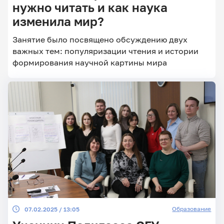
нужно читать и как наука
изменила мир?
Главные
Занятие было посвящено обсуждению двух
новости
важных тем: популяризации чтения и истории
формирования научной картины мира
Образование
07.02.2025 / 13:05