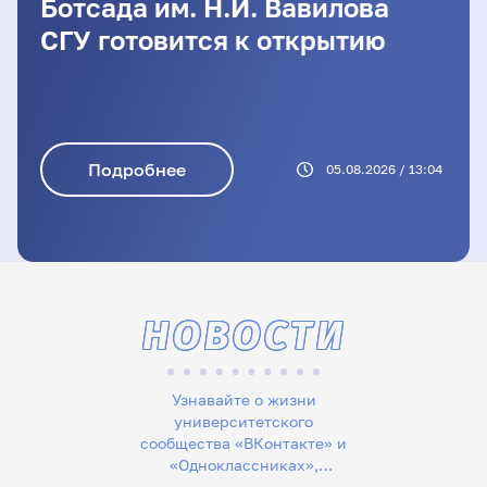
Ботсада им. Н.И. Вавилова
СГУ готовится к открытию
Подробнее
05.08.2026 / 13:04
НОВОСТИ
Узнавайте о жизни
университетского
сообщества «ВКонтакте» и
«Одноклассниках»,
следите за новостями в