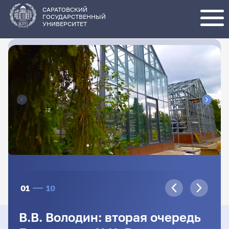
Перейти
к
основному
САРАТОВСКИЙ
содержанию
ГОСУДАРСТВЕННЫЙ
УНИВЕРСИТЕТ
01
10
В.В. Володин: вторая очередь