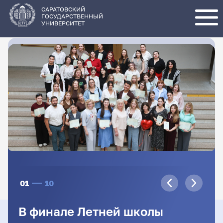
Перейти
к
основному
САРАТОВСКИЙ
содержанию
ГОСУДАРСТВЕННЫЙ
УНИВЕРСИТЕТ
01
10
В финале Летней школы