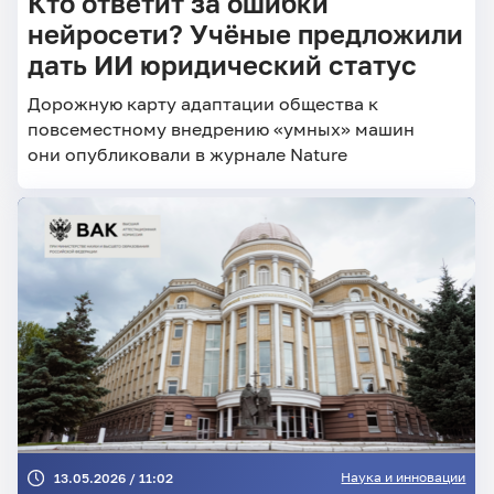
Кто ответит за ошибки
нейросети? Учёные предложили
дать ИИ юридический статус
Дорожную карту адаптации общества к
повсеместному внедрению «умных» машин
они опубликовали в журнале Nature
Наука и инновации
13.05.2026 / 11:02