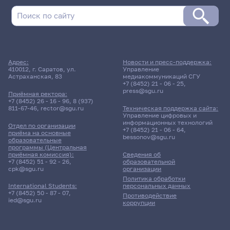
Поиск по дате
Адрес:
Новости и пресс-поддержка:
410012, г. Саратов, ул.
Управление
Поиск по темам
Астраханская, 83
медиакоммуникаций СГУ
+7 (8452) 21 - 06 - 25
,
press@sgu.ru
Приёмная ректора:
+7 (8452) 26 - 16 - 96
,
8 (937)
811-67-46
,
rector@sgu.ru
Техническая поддержка сайта:
Поиск по ключевым словам
Управление цифровых и
информационных технологий
Отдел по организации
+7 (8452) 21 - 06 - 64
,
приёма на основные
bessonov@sgu.ru
образовательные
программы (Центральная
приёмная комиссия):
Сведения об
+7 (8452) 51 - 92 - 26
,
образовательной
Главные
cpk@sgu.ru
организации
новости
Политика обработки
персональных данных
International Students:
+7 (8452) 50 - 87 - 07
,
Противодействие
ied@sgu.ru
коррупции