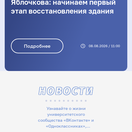
Яблочкова: начинаем первый
этап восстановления здания
Подробнее
08.08.2026 / 11:00
НОВОСТИ
Узнавайте о жизни
университетского
сообщества «ВКонтакте» и
«Одноклассниках»,
следите за новостями в