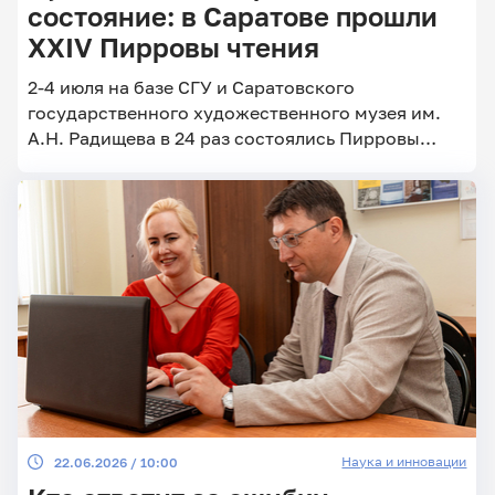
состояние: в Саратове прошли
XXIV Пирровы чтения
Главные
2-4 июля на базе СГУ и Саратовского
новости
государственного художественного музея им.
А.Н. Радищева в 24 раз состоялись Пирровы
чтения
Наука и инновации
22.06.2026 / 10:00