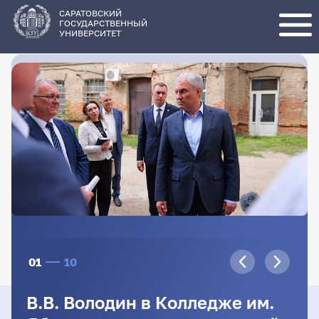
Перейти
к
основному
САРАТОВСКИЙ
содержанию
ГОСУДАРСТВЕННЫЙ
УНИВЕРСИТЕТ
01
10
В.В. Володин в Колледже им.