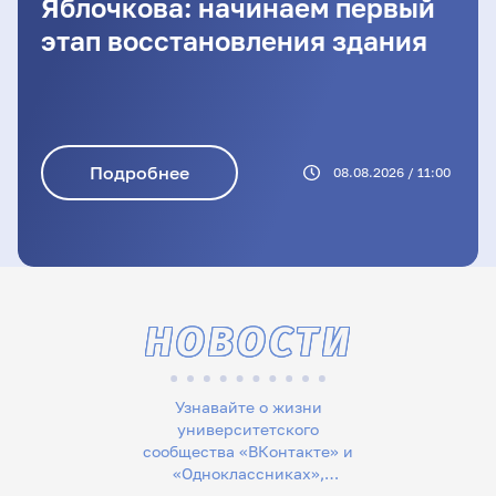
Яблочкова: начинаем первый
этап восстановления здания
Подробнее
08.08.2026 / 11:00
НОВОСТИ
Узнавайте о жизни
университетского
сообщества «ВКонтакте» и
«Одноклассниках»,
следите за новостями в