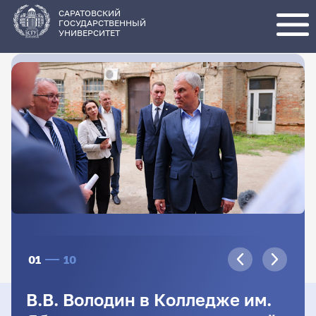
Перейти
к
основному
САРАТОВСКИЙ
содержанию
ГОСУДАРСТВЕННЫЙ
УНИВЕРСИТЕТ
01
10
В.В. Володин в Колледже им.