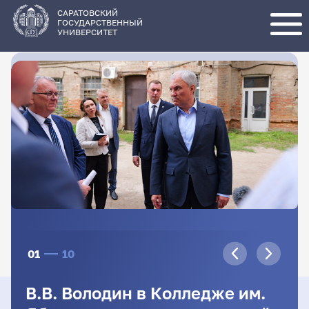
Перейти
к
основному
САРАТОВСКИЙ
содержанию
ГОСУДАРСТВЕННЫЙ
УНИВЕРСИТЕТ
01
10
В.В. Володин в Колледже им.