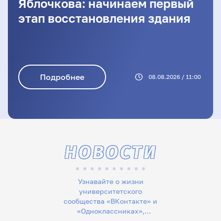
Яблочкова: начинаем первый
этап восстановления здания
Подробнее
08.08.2026 / 11:00
НОВОСТИ
Узнавайте о жизни
университетского
сообщества «ВКонтакте» и
«Одноклассниках»,
следите за новостями в