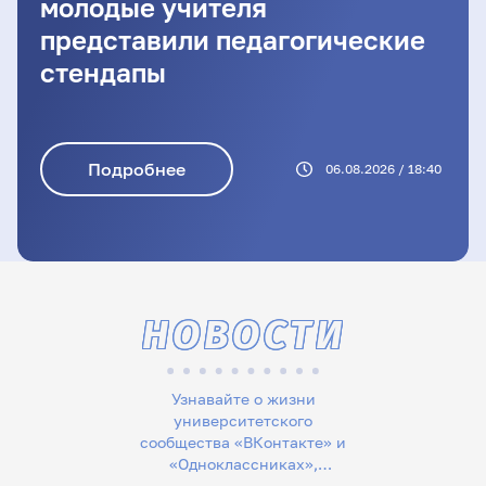
молодые учителя
представили педагогические
стендапы
Подробнее
06.08.2026 / 18:40
НОВОСТИ
Узнавайте о жизни
университетского
сообщества «ВКонтакте» и
«Одноклассниках»,
следите за новостями в