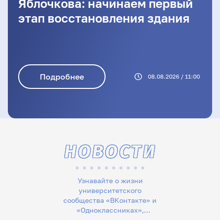
Яблочкова: начинаем первый
этап восстановления здания
Подробнее
08.08.2026 / 11:00
НОВОСТИ
Узнавайте о жизни
университетского
сообщества «ВКонтакте» и
«Одноклассниках»,
следите за новостями в