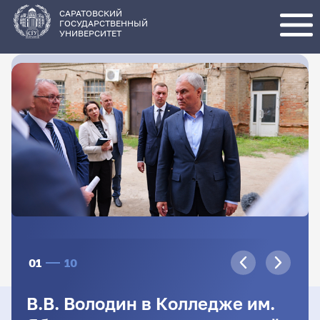
Перейти
к
основному
САРАТОВСКИЙ
содержанию
ГОСУДАРСТВЕННЫЙ
УНИВЕРСИТЕТ
01
10
В.В. Володин в Колледже им.