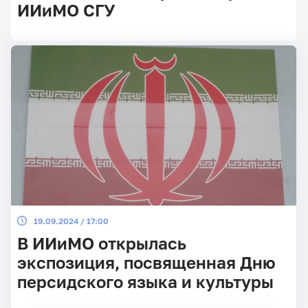
ИИиМО СГУ
Главные
новости
19.09.2024 / 17:00
В ИИиМО открылась
экспозиция, посвященная Дню
персидского языка и культуры