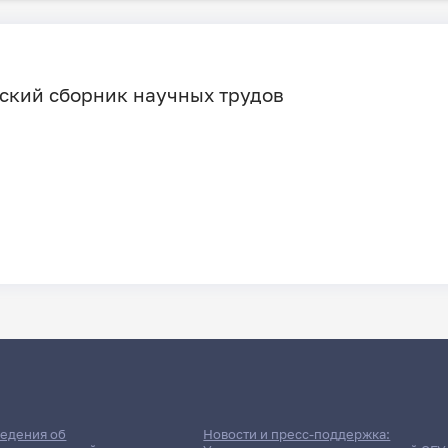
вский сборник научных трудов
едения об
Новости и пресс-поддержка: