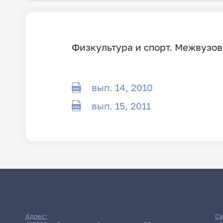
Физкультура и спорт. Межвузо
вып. 14, 2010
вып. 15, 2011
Адрес:
Св