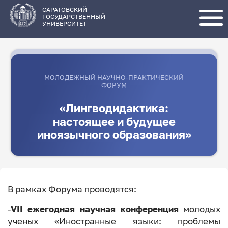
Перейти
к
основному
САРАТОВСКИЙ
содержанию
ГОСУДАРСТВЕННЫЙ
УНИВЕРСИТЕТ
МОЛОДЕЖНЫЙ НАУЧНО-ПРАКТИЧЕСКИЙ
ФОРУМ
«Лингводидактика:
настоящее и будущее
иноязычного образования»
В рамках Форума проводятся:
-
VII ежегодная научная конференция
молодых
ученых «Иностранные языки: проблемы