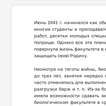
Июнь 1941 г. начинался как о
многие студенты и преподават
работ, десятки молодых спец
поприще. Однако все эти план
повернула жизнь факультета в 
защищать свою Родину.
Несмотря на тяготы войны, би
до трех лет, занятия нередко
часто отменялись для выполнен
разгрузки барж и т. п. Из-за 
имела возможности сдавать эк
биологическом факультете в с