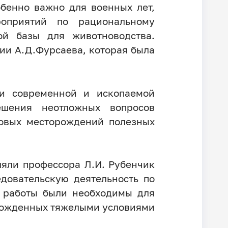
обенно важно для военных лет,
оприятий по рациональному
ой базы для животноводства.
ии А.Д.Фурсаева, которая была
ии современной и ископаемой
ешения неотложных вопросов
новых месторождений полезных
яли профессора Л.И. Рубенчик
едовательскую деятельность по
е работы были необходимы для
можденных тяжелыми условиями