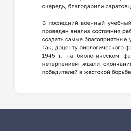
очередь, благодарили саратовц
В последний военный учебный
проведен анализ состояния ра
создать самые благоприятные 
Так, доценту биологического ф
1945 г. на биологическом ф
нетерпением ждали окончания
победителей в жестокой борьбе