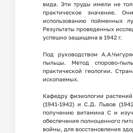
вида. Эти труды имели не тол
практическое значение. О
использованию пойменных лу
Результаты проведенных иссле
успешно защищена в 1942 г.
Под руководством А.А.Чигур
пыльцы. Метод спорово-пыл
практической геологии. Стра
ископаемых.
Кафедру физиологии растений
(1941-1942) и С.Д. Львов (19
получению витамина С и изуч
обеспечения полноценного пи
войны, для восстановления здо