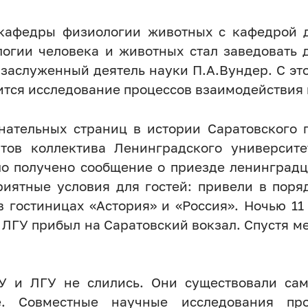
 кафедры физиологии животных с кафедрой 
огии человека и животных стал заведовать д
 заслуженный деятель науки П.А.Вундер. С э
тся исследование процессов взаимодействия 
нательных страниц в истории Саратовского г
тов коллектива Ленинградского университе
о получено сообщение о приезде ленинградце
приятные условия для гостей: привели в пор
 гостиницах «Астория» и «Россия». Ночью 11 
ЛГУ прибыл на Саратовский вокзал. Спустя м
У и ЛГУ не слились. Они существовали сам
ве. Совместные научные исследования про