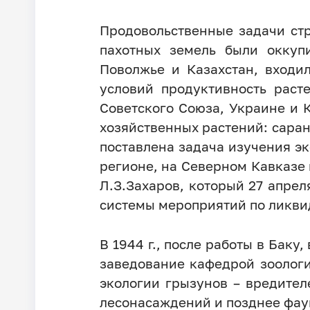
Продовольственные задачи ст
пахотных земель были оккуп
Поволжье и Казахстан, входи
условий продуктивность раст
Советского Союза, Украине и 
хозяйственных растений: саран
поставлена задача изучения э
регионе, на Северном Кавказе 
Л.З.Захаров, который 27 апрел
системы мероприятий по ликви
В 1944 г., после работы в Бак
заведование кафедрой зоолог
экологии грызунов – вредител
лесонасаждений и позднее фау