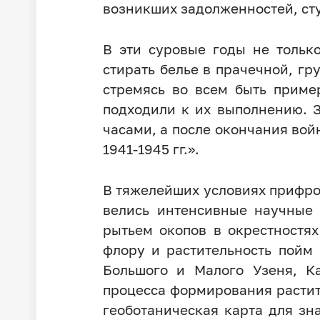
возникших задолженностей, ст
В эти суровые годы не тольк
стирать белье в прачечной, гр
стремясь во всем быть приме
подходили к их выполнению. 
часами, а после окончания во
1941-1945 гг.».
В тяжелейших условиях прифрон
велись интенсивные научные 
рытьем окопов в окрестностя
флору и растительность пойм
Большого и Малого Узеня, К
процесса формирования растит
геоботаническая карта для зн