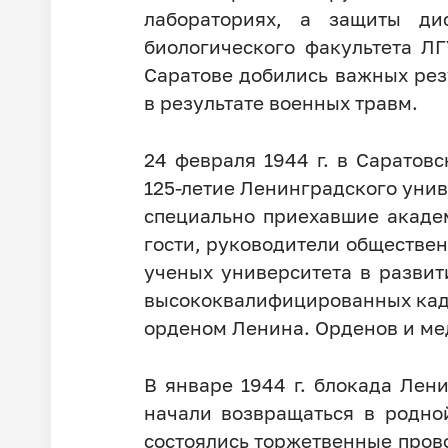
лабораториях, а защиты ди
биологического факультета ЛГ
Саратове добились важных рез
в результате военных травм.
24 февраля 1944 г. в Саратов
125-летие Ленинградского унив
специально приехавшие академ
гости, руководители обществен
ученых университета в развит
высококвалифицированных кад
орденом Ленина. Орденов и ме
В январе 1944 г. блокада Лен
начали возвращаться в родно
состоялись торжетвенные прово