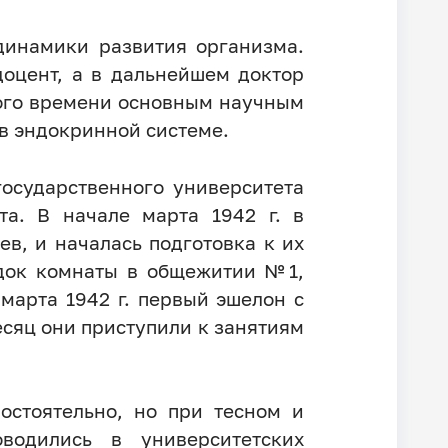
динамики развития организма.
оцент, а в дальнейшем доктор
того времени основным научным
в эндокринной системе.
осударственного университета
та. В начале марта 1942 г. в
в, и началась подготовка к их
ядок комнаты в общежитии №1,
марта 1942 г. первый эшелон с
есяц они приступили к занятиям
остоятельно, но при тесном и
водились в университетских