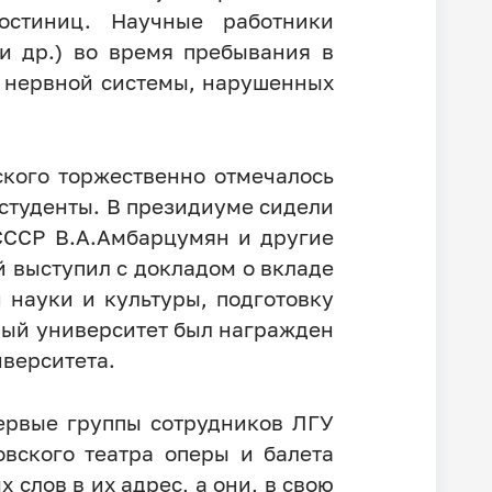
остиниц. Научные работники
 и др.) во время пребывания в
й нервной системы, нарушенных
ского торжественно отмечалось
 студенты. В президиуме сидели
 СССР В.А.Амбарцумян и другие
й выступил с докладом о вкладе
 науки и культуры, подготовку
ый университет был награжден
верситета.
первые группы сотрудников ЛГУ
вского театра оперы и балета
слов в их адрес, а они, в свою