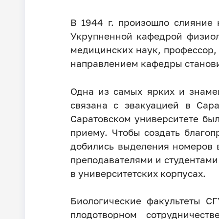
В 1944 г. произошло слияние
Укрупненной кафедрой физиол
медицинских наук, профессор,
направлением кафедры станови
Одна из самых ярких и знаме
связана с эвакуацией в Сара
Саратовском университете был
приему. Чтобы создать благо
добились выделения номеров в
преподавателями и студентами 
в университетских корпусах.
Биологические факультеты СГ
плодотворном сотрудничест