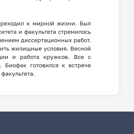
ереходил к мирной жизни. Был
итета и факультета стремилось
шением диссертационных работ.
чшить жилищные условия. Весной
ции и работа кружков. Все с
. Биофак готовился к встрече
 факультета.