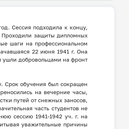
од. Сессия подходила к концу,
у. Проходили защиты дипломных
вые шаги на профессиональном
ачавшаяся 22 июня 1941 г. Она
ли ушли добровольцами на фронт
у. Срок обучения был сокращен
ереносились на вечерние часы,
стки путей от снежных заносов,
начительная часть студентов не
юю сессию 1941-1942 уч. г. на
Учитывая уважительные причины