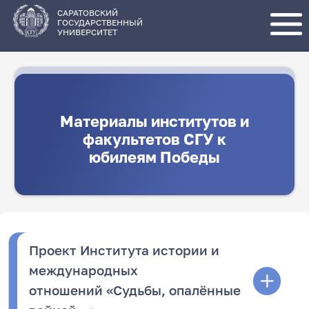
Перейти
к
основному
САРАТОВСКИЙ
содержанию
ГОСУДАРСТВЕННЫЙ
УНИВЕРСИТЕТ
Материалы институтов и
факультетов СГУ к
юбилеям Победы
Проект Института истории и
международных
отношений «Судьбы, опалённые