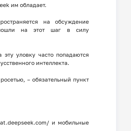
eek им обладает.
пространяется на обсуждение
о пошли на этот шаг в силу
 эту уловку часто попадаются
усственного интеллекта.
росетью, – обязательный пункт
hat.deepseek.com/ и мобильные