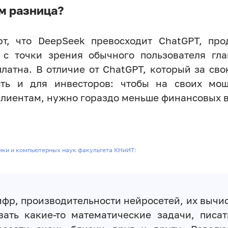
ём разница?
т, что DeepSeek превосходит ChatGPT, пр
 с точки зрения обычного пользователя гл
платна. В отличие от ChatGPT, который за св
ть и для инвесторов: чтобы на своих мощ
 клиентам, нужно гораздо меньше финансовых 
ики и компьютерных наук факультета КНиИТ:
ифр, производительности нейросетей, их вычи
ать какие-то математические задачи, писат