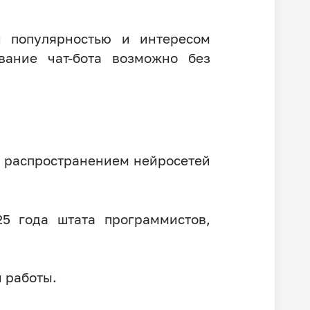
 популярностью и интересом
вание чат-бота возможно без
м распространением нейросетей
5 года штата программистов,
 работы.