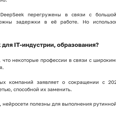
DeepSeek перегружены в связи с большой
можны задержки в её работе. Но использо
 для IT-индустрии, образования?
, что некоторые профессии в связи с широки
я.
ых компаний заявляет о сокращении с 202
етью, способной их заменить.
, нейросети полезны для выполнения рутинной