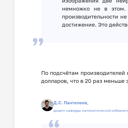
изображения две нейр
немножко не в этом. 
производительности не
достижение. Это действ
По подсчётам производителей н
долларов, что в 20 раз меньше 
Д.С. Пантелеев,
доцент кафедры математической кибернет