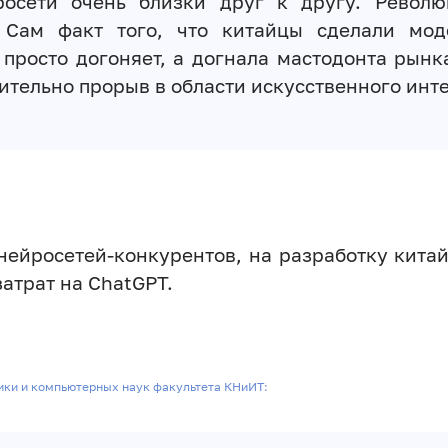
осети очень близки друг к другу. Револю
Сам факт того, что китайцы сделали мод
 просто догоняет, а догнала мастодонта рынк
ительно прорыв в области искусственного инте
ейросетей-конкурентов, на разработку китай
затрат на ChatGPT.
ики и компьютерных наук факультета КНиИТ: