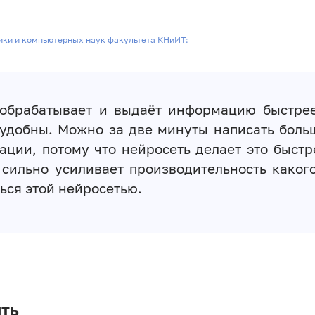
ики и компьютерных наук факультета КНиИТ:
 обрабатывает и выдаёт информацию быстрее
 удобны. Можно за две минуты написать боль
ции, потому что нейросеть делает это быстре
 сильно усиливает производительность какого
ься этой нейросетью.
ить