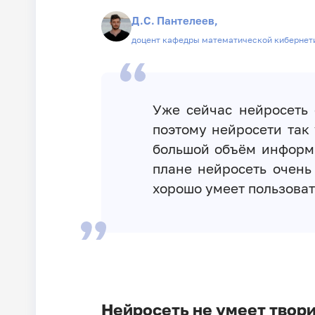
Д.С. Пантелеев,
доцент кафедры математической кибернет
Уже сейчас нейросеть
поэтому нейросети так
большой объём информа
плане нейросеть очень
хорошо умеет пользоват
Нейросеть не умеет твор