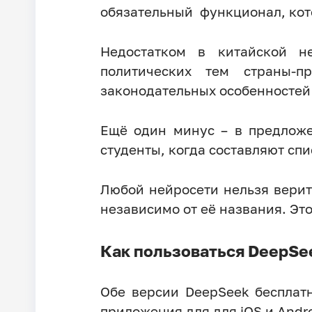
обязательный функционал, кото
Недостатком в китайской не
политических тем страны-п
законодательных особенностей
Ещё один минус – в предложе
студенты, когда составляют сп
Любой нейросети нельзя верит
независимо от её названия. Это
Как пользоваться DeepSe
Обе версии DeepSeek бесплатн
приложения для для iOS и Andro