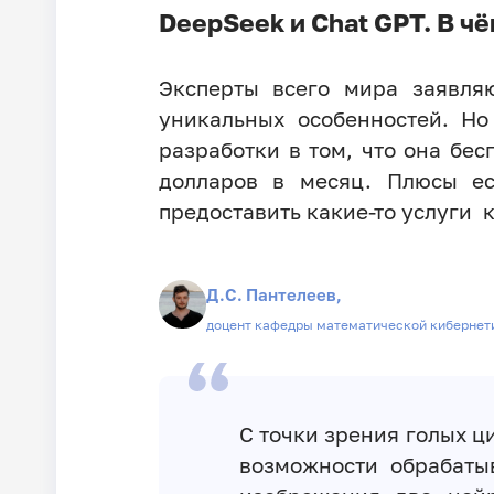
DeepSeek и Chat GPT. В ч
Эксперты всего мира заявляю
уникальных особенностей. Но
разработки в том, что она бес
долларов в месяц. Плюсы ес
предоставить какие-то услуги
Д.С. Пантелеев,
доцент кафедры математической кибернет
С точки зрения голых ц
возможности обрабатыв