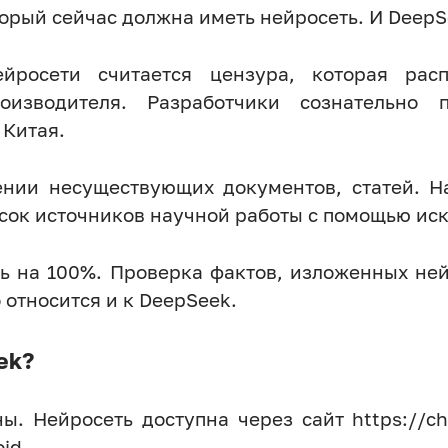
рый сейчас должна иметь нейросеть. И DeepS
йросети считается цензура, которая рас
роизводителя. Разработчики сознательн
 Китая.
нии несуществующих документов, статей. На
исок источников научной работы с помощью иск
ь на 100%. Проверка фактов, изложенных ней
 относится и к DeepSeek.
ek?
ы. Нейросеть доступна через сайт https://c
id.