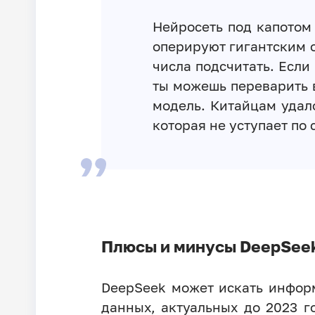
Нейросеть под капотом 
оперируют гигантским о
числа подсчитать. Если
ты можешь переварить 
модель. Китайцам удал
которая не уступает по 
Плюсы и минусы DeepSee
DeepSeek может искать информ
данных, актуальных до 2023 г