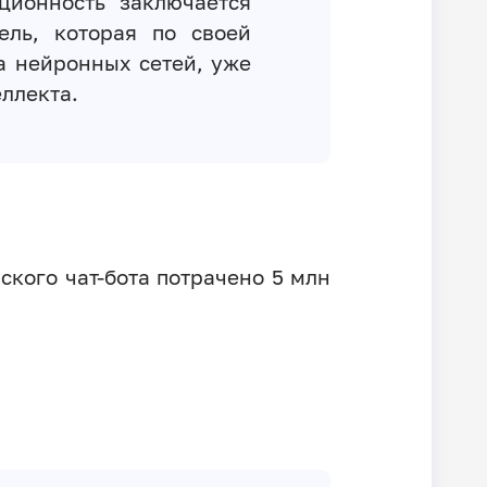
ционность заключается
ель, которая по своей
а нейронных сетей, уже
ллекта.
ского чат-бота потрачено 5 млн