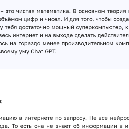
– это чистая математика. В основном теория
бъёмом цифр и чисел. И для того, чтобы созда
 у тебя достаточно мощный суперкомпьютер, к
весь интернет и на выходе сделать действит
ось на гораздо менее производительном комп
своему уму Chat GPT.
k
ацию в интернете по запросу. Не все нейрос
ода. То есть она не знает об информации в и