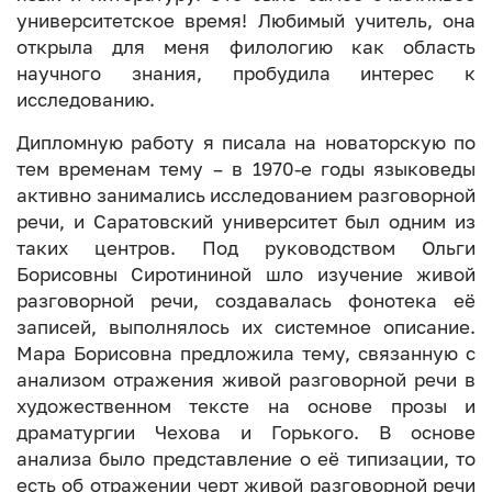
университетское время! Любимый учитель, она
открыла для меня филологию как область
научного знания, пробудила интерес к
исследованию.
Дипломную работу я писала на новаторскую по
тем временам тему – в 1970-е годы языковеды
активно занимались исследованием разговорной
речи, и Саратовский университет был одним из
таких центров. Под руководством Ольги
Борисовны Сиротининой шло изучение живой
разговорной речи, создавалась фонотека её
записей, выполнялось их системное описание.
Мара Борисовна предложила тему, связанную с
анализом отражения живой разговорной речи в
художественном тексте на основе прозы и
драматургии Чехова и Горького. В основе
анализа было представление о её типизации, то
есть об отражении черт живой разговорной речи