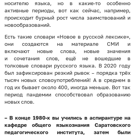
носителю языка, но в какие-то особенно
активные периоды, вот как сейчас, например,
происходит бурный рост числа заимствований и
новообразований.
Есть такие словари «Новое в русской лексике»,
они создаются на материале СМИ и
включают новые слова, новые значения
и сочетания слов, ещё не вошедшие в
толковые словари русского языка. В 2020 году
был зафиксирован резкий рывок – порядка трёх
тысяч новых словоупотреблений! А в среднем в
год их бывает около 400, иногда меньше. Вот так
период пандемии способствовал образованию
новых слов.
– В конце 1980-х вы учились в аспирантуре на
кафедре общего языкознания Саратовского
педагогического института, затем были