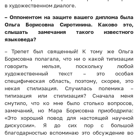
в художественном диалоге.
– Оппонентом на защите вашего диплома была
Ольга Борисовна Сиротинина. Каково это,
слышать замечания такого известного
языковеда?
– Трепет был священный! К тому же Ольга
Борисовна полагала, что ни о какой типизации
говорить нельзя, поскольку любой
художественный текст – это особая
специфическая область, поэтому, скорее, это
некая стилизация. Случилась полемика –
типизация или стилизация? Сначала меня
смутило, что ко мне было столько вопросов,
замечаний, но Мара Борисовна приободрила:
«Это хороший повод для настоящей научной
дискуссии». Я до сих пор с большой
благодарностью вспоминаю это обсуждение во