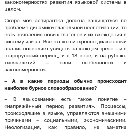
закономерностях развития языковой системы в
целом.
Скоро моя аспирантка должна защищаться по
проблеме динамики глагольной неологизации, то
есть появления новых глаголов и их вхождения в
систему языка. Всё тот же синхронно-диахронный
анализ позволяет увидеть на каждом срезе – и в
старорусский период, и в 18 веке, и на рубеже
тысячелетий – свои особенности и
закономерности.
– А в какие периоды обычно происходит
наиболее бурное словообразование?
– В языкознании есть такое понятие –
«напряжённый период развития». Процессы,
происходящие в языке, управляются внешними
причинами – социальными, экономическими.
Неологизация, как правило, не заметна