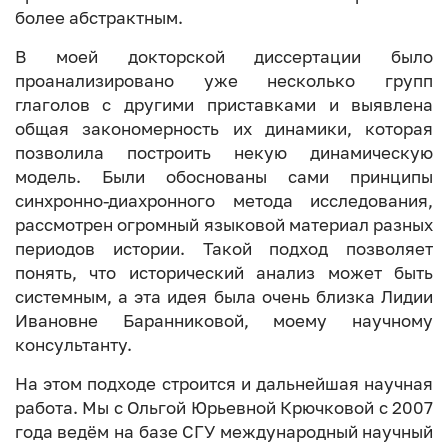
более абстрактным.
В моей докторской диссертации было
проанализировано уже несколько групп
глаголов с другими приставками и выявлена
общая закономерность их динамики, которая
позволила построить некую динамическую
модель. Были обоснованы сами принципы
синхронно-диахронного метода исследования,
рассмотрен огромный языковой материал разных
периодов истории. Такой подход позволяет
понять, что исторический анализ может быть
системным, а эта идея была очень близка Лидии
Ивановне Баранниковой, моему научному
консультанту.
На этом подходе строится и дальнейшая научная
работа. Мы с Ольгой Юрьевной Крючковой с 2007
года ведём на базе СГУ международный научный