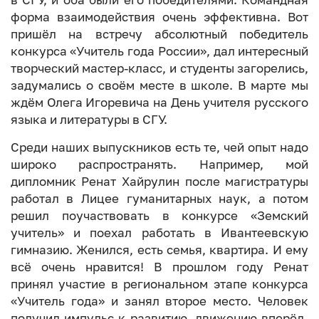
форма взаимодействия очень эффективна. Вот
пришёл на встречу абсолютный победитель
конкурса «Учитель года России», дал интересный
творческий мастер-класс, и студенты загорелись,
задумались о своём месте в школе. В марте мы
ждём Олега Игоревича на День учителя русского
языка и литературы в СГУ.
Среди наших выпускников есть те, чей опыт надо
широко распространять. Например, мой
дипломник Ренат Хайрулин после магистратуры
работал в Лицее гуманитарных наук, а потом
решил поучаствовать в конкурсе «Земский
учитель» и поехал работать в Ивантеевскую
гимназию. Женился, есть семья, квартира. И ему
всё очень нравится! В прошлом году Ренат
принял участие в региональном этапе конкурса
«Учитель года» и занял второе место. Человек
получил импульс к развитию, движению вперёд.