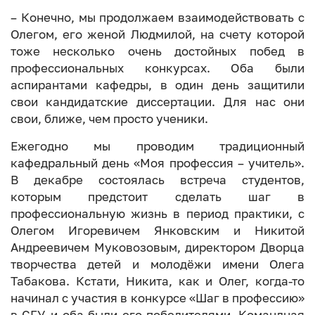
– Конечно, мы продолжаем взаимодействовать с
Олегом, его женой Людмилой, на счету которой
тоже несколько очень достойных побед в
профессиональных конкурсах. Оба были
аспирантами кафедры, в один день защитили
свои кандидатские диссертации. Для нас они
свои, ближе, чем просто ученики.
Ежегодно мы проводим традиционный
кафедральный день «Моя профессия – учитель».
В декабре состоялась встреча студентов,
которым предстоит сделать шаг в
профессиональную жизнь в период практики, с
Олегом Игоревичем Янковским и Никитой
Андреевичем Муковозовым, директором Дворца
творчества детей и молодёжи имени Олега
Табакова. Кстати, Никита, как и Олег, когда-то
начинал с участия в конкурсе «Шаг в профессию»
в СГУ, и оба были его победителями. Командная