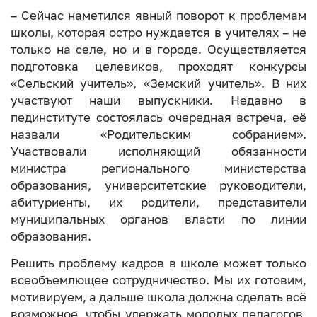
– Сейчас наметился явный поворот к проблемам
школы, которая остро нуждается в учителях – не
только на селе, но и в городе. Осуществляется
подготовка целевиков, проходят конкурсы
«Сельский учитель», «Земский учитель». В них
участвуют наши выпускники. Недавно в
пединституте состоялась очередная встреча, её
назвали «Родительским собранием».
Участвовали исполняющий обязанности
министра регионального министерства
образования, университетские руководители,
абитуриенты, их родители, представители
муниципальных органов власти по линии
образования.
Решить проблему кадров в школе может только
всеобъемлющее сотрудничество. Мы их готовим,
мотивируем, а дальше школа должна сделать всё
возможное, чтобы удержать молодых педагогов,