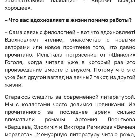
замечательное название – «Время всегда
хорошее».
– Что вас вдохновляет в жизни помимо работы?
– Сама связь с филологией – вот что вдохновляет!
Вдохновляет чтение, знакомство с новыми
авторами или новое прочтение того, что давно
прочитано. Испытала потрясение от «Шинели»
Гоголя, когда читала уже в который раз это
произведение вместе с внуком. Потому что это
уже был другой взгляд на вечный текст, из другой
жизни.
Стараюсь следить за современной литературой.
Мы с коллегами часто делимся новинками. Из
прочитанного за последнее время сильно
впечатлили романы Артемия Леонтьева
«Варшава, Элохим!» и Виктора Ремизова «Вечная
мерзлота». Мемуарную литературу читаю реже,