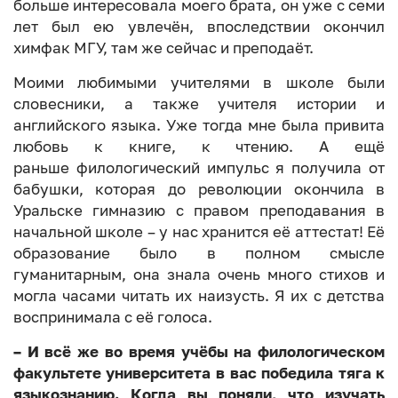
больше интересовала моего брата, он уже с семи
лет был ею увлечён, впоследствии окончил
химфак МГУ, там же сейчас и преподаёт.
Моими любимыми учителями в школе были
словесники, а также учителя истории и
английского языка. Уже тогда мне была привита
любовь к книге, к чтению. А ещё
раньше филологический импульс я получила от
бабушки, которая до революции окончила в
Уральске гимназию с правом преподавания в
начальной школе – у нас хранится её аттестат! Её
образование было в полном смысле
гуманитарным, она знала очень много стихов и
могла часами читать их наизусть. Я их с детства
воспринимала с её голоса.
– И всё же во время учёбы на филологическом
факультете университета в вас победила тяга к
языкознанию. Когда вы поняли, что изучать