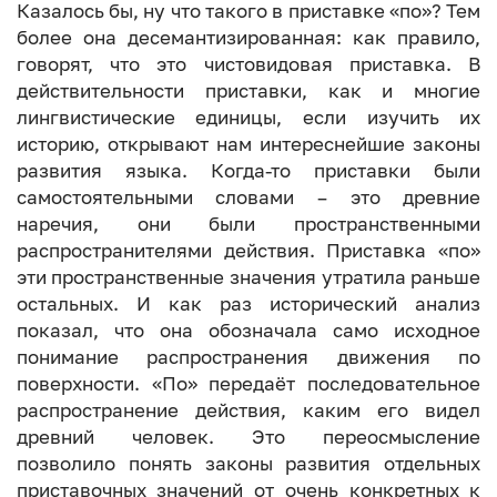
Казалось бы, ну что такого в приставке «по»? Тем
более она десемантизированная: как правило,
говорят, что это чистовидовая приставка. В
действительности приставки, как и многие
лингвистические единицы, если изучить их
историю, открывают нам интереснейшие законы
развития языка. Когда-то приставки были
самостоятельными словами – это древние
наречия, они были пространственными
распространителями действия. Приставка «по»
эти пространственные значения утратила раньше
остальных. И как раз исторический анализ
показал, что она обозначала само исходное
понимание распространения движения по
поверхности. «По» передаёт последовательное
распространение действия, каким его видел
древний человек. Это переосмысление
позволило понять законы развития отдельных
приставочных значений от очень конкретных к