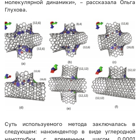
молекулярной динамики», – рассказала Ольга
Глухова.
Суть используемого метода заключалась в
следующем: наноиндентор в виде углеродной
нанотрубки с временным шагом 0,0001