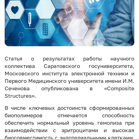
Статья о результатах работы научного
коллектива Саратовского госуниверситета,
Московского института электронной техники и
Первого Медицинского университета имени И.М.
Сеченова опубликована в «Composite
Structures».
В числе ключевых достоинств сформированных
биополимеров отмечается способность
обеспечить нормальный уровень гемолиза при
взаимодействии с эритроцитами и высокая
биосовместимость с эндотелиальными клетками,