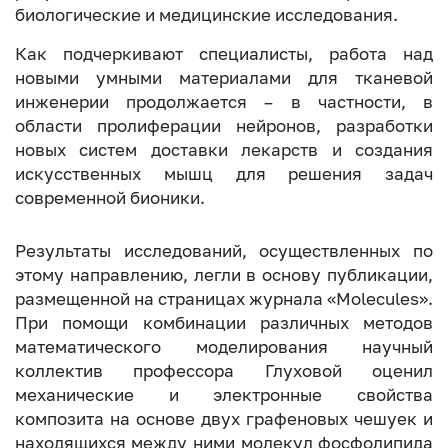
биологические и медицинские исследования.
Как подчеркивают специалисты, работа над
новыми умными материалами для тканевой
инженерии продолжается – в частности, в
области пролиферации нейронов, разработки
новых систем доставки лекарств и создания
искусственных мышц для решения задач
современной бионики.
Результаты исследований, осуществленных по
этому направлению, легли в основу публикации,
размещенной на страницах журнала «Molecules».
При помощи комбинации различных методов
математического моделирования научный
коллектив профессора Глуховой оценил
механические и электронные свойства
композита на основе двух графеновых чешуек и
находящихся между ними молекул фосфолипида