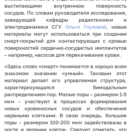
выстилающими внутреннюю поверхность
сосудов. По словам руководителя исследования,
заведующей кафедры радиотехники и
электродинамики СГУ
Ольги Глуховой
, новые
материалы могут использоваться при создании
смарт-покрытий для контактирующих с кровью
поверхностей сердечно-сосудистых имплантатов
– например, насосов для перекачивания крови.
«Здесь слово «смарт» понимается в хорошо всем
знакомом значении «умный». Таковым этот
материал делает его управляемая структура,
характеризующаяся бимодальным
распределением пор. Малые поры – размером 1-5
мкм – участвуют в процессах формирования
новых кровеносных сосудов и обеспечения
нервными клетками. В свою очередь, большие
поры – размером 100-200 мкм задействованы в
росте и делении клеток. Следует отметить, что