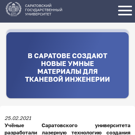
Перейти
к
основному
САРАТОВСКИЙ
содержанию
ГОСУДАРСТВЕННЫЙ
УНИВЕРСИТЕТ
В САРАТОВЕ СОЗДАЮТ
НОВЫЕ УМНЫЕ
МАТЕРИАЛЫ ДЛЯ
ТКАНЕВОЙ ИНЖЕНЕРИИ
25.02.2021
Учёные Саратовского университета
разработали лазерную технологию создания