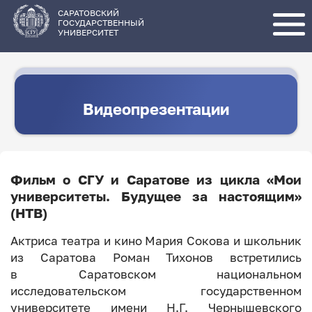
Перейти
к
основному
САРАТОВСКИЙ
содержанию
ГОСУДАРСТВЕННЫЙ
УНИВЕРСИТЕТ
Видеопрезентации
Фильм о СГУ и Саратове из цикла «Мои
университеты. Будущее за настоящим»
(НТВ)
Актриса театра и кино Мария Сокова и школьник
из Саратова Роман Тихонов встретились
в Саратовском национальном
исследовательском государственном
университете имени Н.Г. Чернышевского