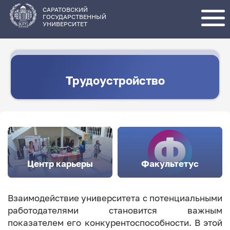
Перейти
к
основному
САРАТОВСКИЙ
содержанию
ГОСУДАРСТВЕННЫЙ
УНИВЕРСИТЕТ
Трудоустройство
Центр карьеры
Факультетус
Взаимодействие университета с потенциальными
работодателями становится важным
показателем его конкурентоспособности. В этой