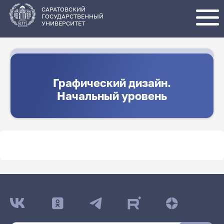
Перейти
к
основному
САРАТОВСКИЙ
содержанию
ГОСУДАРСТВЕННЫЙ
УНИВЕРСИТЕТ
Графический дизайн.
Начальный уровень