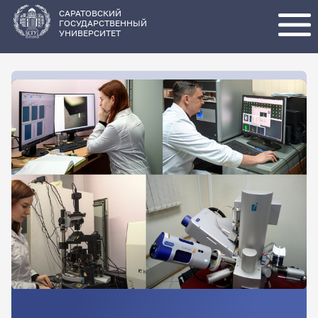
Перейти
к
основному
САРАТОВСКИЙ
содержанию
ГОСУДАРСТВЕННЫЙ
УНИВЕРСИТЕТ