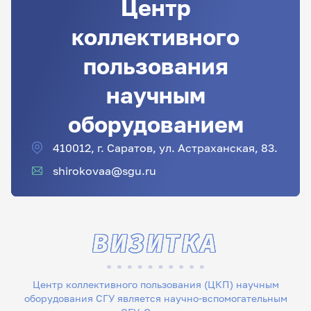
Центр
коллективного
пользования
научным
оборудованием
410012, г. Саратов, ул. Астраханская, 83.
shirokovaa@sgu.ru
ВИЗИТКА
Центр коллективного пользования (ЦКП) научным
оборудования СГУ является научно-вспомогательным