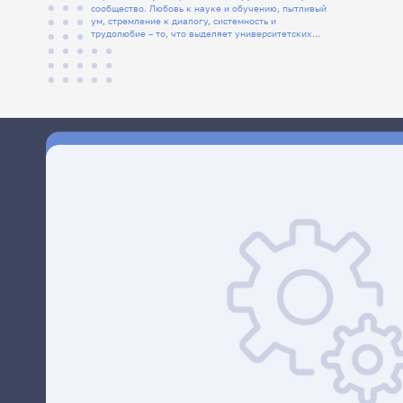
сообщество. Любовь к науке и обучению, пытливый
ум, стремление к диалогу, системность и
трудолюбие – то, что выделяет университетских
людей