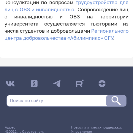
консультации по вопросам
трудоустройства для
лиц с ОВЗ и инвалидностью
. Сопровождение лиц
с инвалидностью и ОВЗ на территории
университета осуществляется тьюторами из
числа студентов и добровольцами
Регионального
центра добровольчества «Абилимпикс» СГУ
.
Адрес:
Новости и пресс-поддержка:
410012, г. Саратов, ул.
Управление