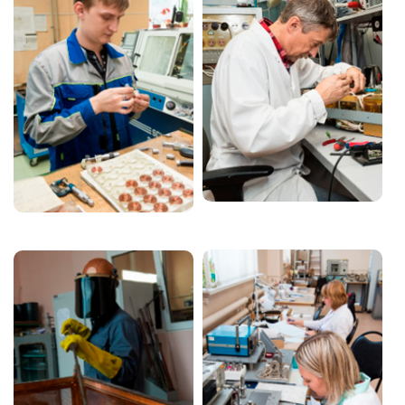
Image
Image