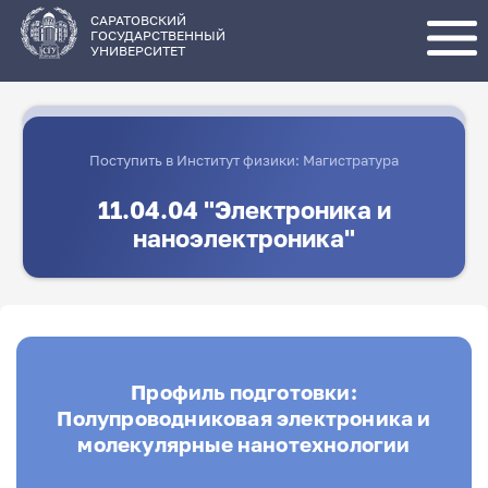
Перейти
к
основному
САРАТОВСКИЙ
содержанию
ГОСУДАРСТВЕННЫЙ
УНИВЕРСИТЕТ
Поступить в Институт физики: Магистратура
11.04.04 "Электроника и
наноэлектроника"
Профиль подготовки:
Полупроводниковая электроника и
молекулярные нанотехнологии