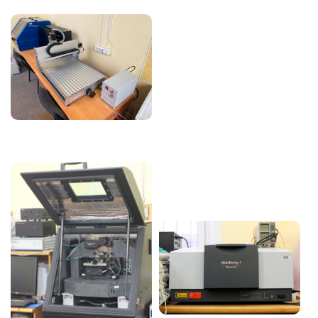
Image
Image
Image