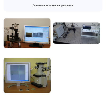
Основные научные направления
Image
Image
Image