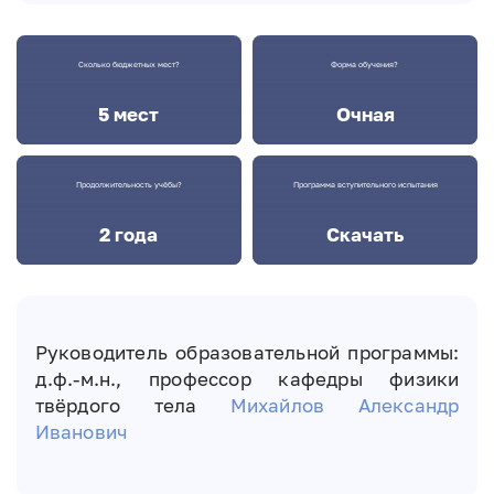
Сколько бюджетных мест?
Форма обучения?
5 мест
Очная
Продолжительность учёбы?
Программа вступительного испытания
2 года
Скачать
Руководитель образовательной программы:
д.ф.-м.н., профессор кафедры физики
твёрдого тела
Михайлов Александр
Иванович