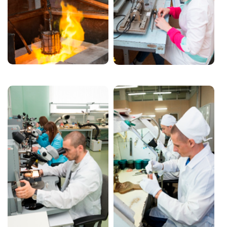
Image
Image