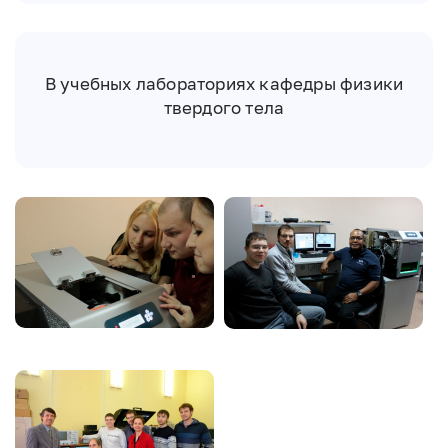
В учебных лабораториях кафедры физики
твердого тела
Image
Image
Image