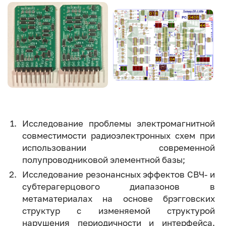
Image
Image
Исследование проблемы электромагнитной
совместимости радиоэлектронных схем при
использовании современной
полупроводниковой элементной базы;
Исследование резонансных эффектов СВЧ- и
субтерагерцового диапазонов в
метаматериалах на основе брэгговских
структур с изменяемой структурой
нарушения периодичности и интерфейса.