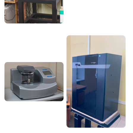
Image
Image