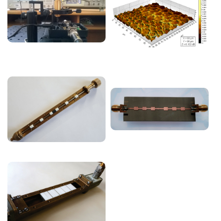
Image
Image
Image