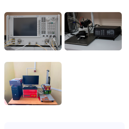
Image
Image
Image