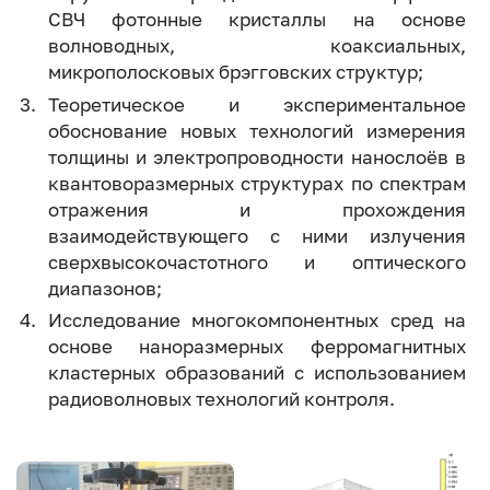
СВЧ фотонные кристаллы на основе
волноводных, коаксиальных,
микрополосковых брэгговских структур;
Теоретическое и экспериментальное
обоснование новых технологий измерения
толщины и электропроводности нанослоёв в
квантоворазмерных структурах по спектрам
отражения и прохождения
взаимодействующего с ними излучения
сверхвысокочастотного и оптического
диапазонов;
Исследование многокомпонентных сред на
основе наноразмерных ферромагнитных
кластерных образований с использованием
радиоволновых технологий контроля.
Image
Image