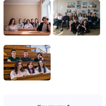
Image
Image
Image