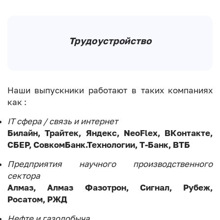
Трудоустройство
Наши выпускники работают в таких компаниях
как :
IT сфера / связь и интернет
Билайн, Трайтек, Яндекс, NeoFlex, ВКонтакте,
СБЕР, СовкомБанк.Технологии, Т-Банк, ВТБ
Предприятия научного производственного
сектора
Алмаз, Алмаз Фазотрон, Сигнал, Рубеж,
Росатом, РЖД
Нефте и газодобыча