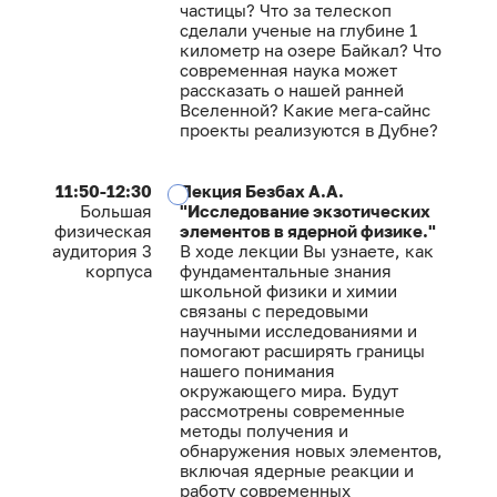
частицы? Что за телескоп
сделали ученые на глубине 1
километр на озере Байкал? Что
современная наука может
рассказать о нашей ранней
Вселенной? Какие мега-сайнс
проекты реализуются в Дубне?
11:50-12:30
Лекция Безбах А.А.
Большая
"Исследование экзотических
физическая
элементов в ядерной физике."
аудитория 3
В ходе лекции Вы узнаете, как
корпуса
фундаментальные знания
школьной физики и химии
связаны с передовыми
научными исследованиями и
помогают расширять границы
нашего понимания
окружающего мира. Будут
рассмотрены современные
методы получения и
обнаружения новых элементов,
включая ядерные реакции и
работу современных