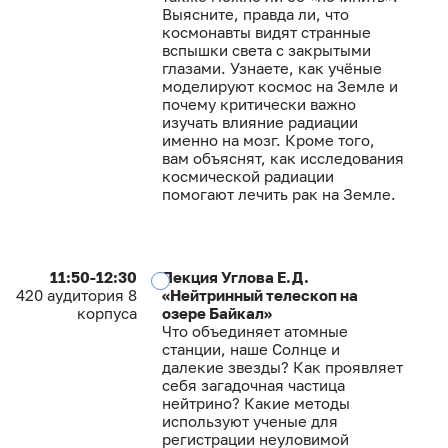
Выясните, правда ли, что
космонавты видят странные
вспышки света с закрытыми
глазами. Узнаете, как учёные
моделируют космос на Земле и
почему критически важно
изучать влияние радиации
именно на мозг. Кроме того,
вам объяснят, как исследования
космической радиации
помогают лечить рак на Земле.
11:50-12:30
Лекция Углова Е.Д.
420 аудитория 8
«Нейтринный телескоп на
корпуса
озере Байкал»
Что объединяет атомные
станции, наше Солнце и
далекие звезды? Как проявляет
себя загадочная частица
нейтрино? Какие методы
используют ученые для
регистрации неуловимой