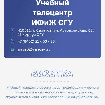
Учебный
телецентр
ИФиЖ СГУ
410012, г. Саратов, ул. Астраханская, 83,
11 корпус СГУ
+7 (8452) 21 - 06 - 38
pavep@yandex.ru
ВИЗИТКА
Учебный телецентр обеспечивает реализацию учебного
процесса и практическую подготовку студентов,
обучающихся в ИФиЖ по направлению «Журналистика».