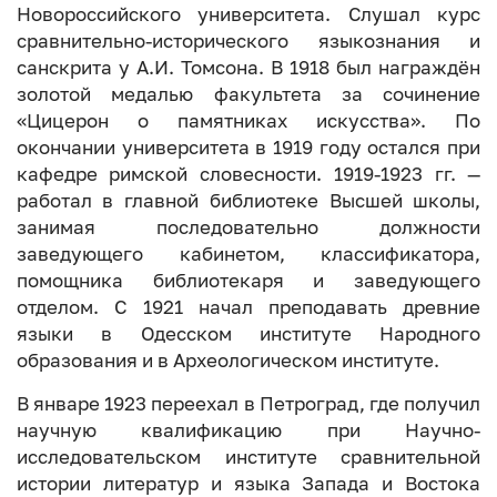
Новороссийского университета. Слушал курс
сравнительно-исторического языкознания и
санскрита у А.И. Томсона. В 1918 был награждён
золотой медалью факультета за сочинение
«Цицерон о памятниках искусства». По
окончании университета в 1919 году остался при
кафедре римской словесности. 1919-1923 гг. —
работал в главной библиотеке Высшей школы,
занимая последовательно должности
заведующего кабинетом, классификатора,
помощника библиотекаря и заведующего
отделом. С 1921 начал преподавать древние
языки в Одесском институте Народного
образования и в Археологическом институте.
В январе 1923 переехал в Петроград, где получил
научную квалификацию при Научно-
исследовательском институте сравнительной
истории литератур и языка Запада и Востока