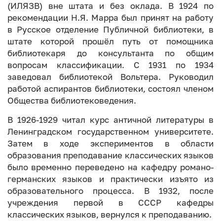
(ИЛЯЗВ) вне штата и без оклада. В 1924 по
рекомендации Н.Я. Марра был принят на работу
в Русское отделение Публичной библиотеки, в
штате которой прошёл путь от помощника
библиотекаря до консультанта по общим
вопросам классификации. С 1931 по 1934
заведовал библиотекой Вольтера. Руководил
работой аспирантов библиотеки, состоял членом
Общества библиотековедения.
В 1926-1929 читал курс античной литературы в
Ленинградском государственном университете.
Затем в ходе экспериментов в области
образования преподавание классических языков
было временно переведено на кафедру романо-
германских языков и практически изъято из
образовательного процесса. В 1932, после
учреждения первой в СССР кафедры
классических языков, вернулся к преподаванию.