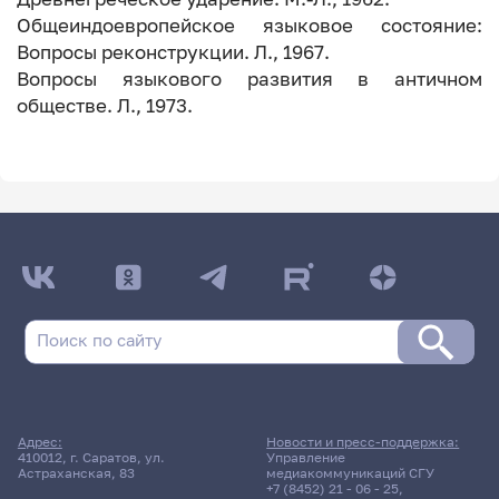
Общеиндоевропейское языковое состояние:
Вопросы реконструкции. Л., 1967.
Вопросы языкового развития в античном
обществе. Л., 1973.
Адрес:
Новости и пресс-поддержка:
410012, г. Саратов, ул.
Управление
Астраханская, 83
медиакоммуникаций СГУ
+7 (8452) 21 - 06 - 25
,