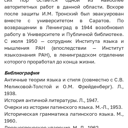
сих пор остаётся одной из наиболее
авторитетных работ в данной области. Вскоре
после защиты И.М. Тронский был эвакуирован
вместе с университетом в Саратов. По
возвращении в Ленинград в 1944 возобновил
работу в Университете и Публичной библиотеке.
С июля 1950 — сотрудник Института языка и
мышления РАН (впоследствии — Институт
языкознания РАН), в ленинградском отделении
которого проработал до конца жизни.
Библиография
Античные теории языка и стиля (совместно с С.В.
Меликовой-Толстой и О.М. Фрейденберг). Л.,
1938.
История античной литературы. Л., 1947.
Очерки из истории латинского языка. М.-Л., 1953.
Историческая грамматика латинского языка. М.,
1960.
Древнегреческое ударение. М.-Л., 1962.