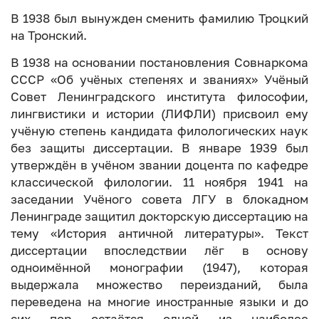
В 1938 был вынужден сменить фамилию Троцкий
на Тронский.
В 1938 на основании постановления Совнаркома
СССР «Об учёных степенях и званиях» Учёный
Совет Ленинградского института философии,
лингвистики и истории (ЛИФЛИ) присвоил ему
учёную степень кандидата филологических наук
без защиты диссертации. В январе 1939 был
утверждён в учёном звании доцента по кафедре
классической филологии. 11 ноября 1941 на
заседании Учёного совета ЛГУ в блокадном
Ленинграде защитил докторскую диссертацию на
тему «История античной литературы». Текст
диссертации впоследствии лёг в основу
одноимённой монографии (1947), которая
выдержала множество переизданий, была
переведена на многие иностранные языки и до