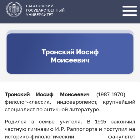
Перейти
к
основному
САРАТОВСКИЙ
содержанию
ГОСУДАРСТВЕННЫЙ
УНИВЕРСИТЕТ
Тронский Иосиф
Моисеевич
Тронский Иосиф Моисеевич
(1987-1970) —
филолог-классик, индоевропеист, крупнейший
специалист по античной литературе.
Родился в семье учителя. В 1915 закончил
частную гимназию И.Р. Раппопорта и поступил на
историко-филологический факультет