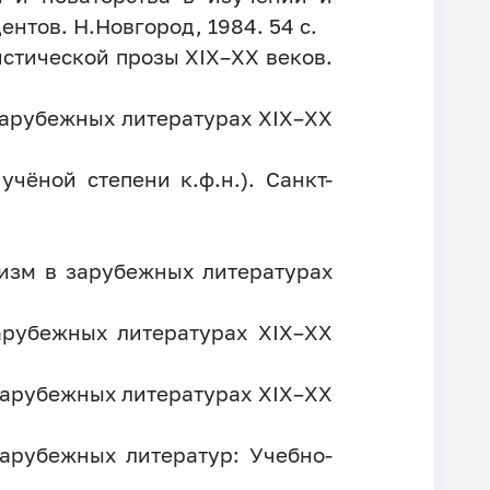
тов. Н.Новгород, 1984. 54 c.
истической прозы XIX–XX веков.
 зарубежных литературах XIX–XX
чёной степени к.ф.н.). Санкт-
изм в зарубежных литературах
арубежных литературах XIX–XX
 зарубежных литературах XIX–XX
зарубежных литератур: Учебно-