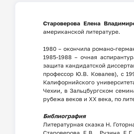
Староверова Елена Владимир
американской литературе.
1980 – окончила романо-герман
1985-1988 – очная аспиранту
защита кандидатской диссерта
профессор Ю.В. Ковалев), с 19
Калифорнийского университет
Чехии, в Зальцбургском семин
рубежа веков и ХХ века, по ли
Библиография
Литературная сказка Н. Готорн
Староверова Е.В., Рузина Е.