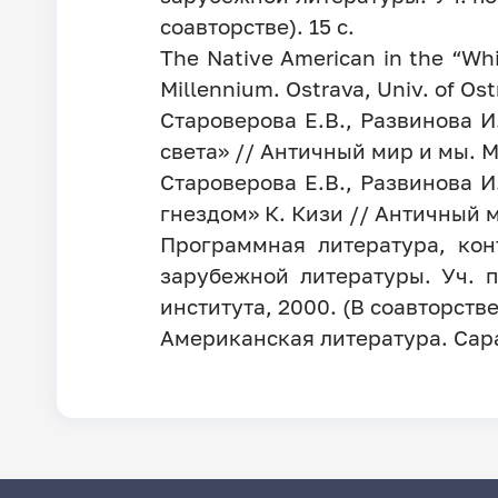
соавторстве). 15 с.
The Native American in the “Whi
Millennium. Ostrava, Univ. of Ost
Староверова Е.В., Развинова И
света» // Античный мир и мы. М
Староверова Е.В., Развинова 
гнездом» К. Кизи // Античный м
Программная литература, кон
зарубежной литературы. Уч. по
института, 2000. (В соавторстве)
Американская литература. Сарат