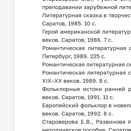
преподавании зарубежной литер
Литературная сказка в творчес
Саратов, 1985. 10 c.
Герой американской литературн
веков. Саратов, 1986. 7 c.
Романтическая литературная с
Петербург, 1989. 225 c.
Романтическая литературная ска
Романтическая литературная 
XIX–XX веков. 1989. 8 с.
Фольклорные истоки ранней р
веков. Саратов, 1991. 11 с.
Европейский фольклор в новелл
веков. Саратов, 1992. 8 с.
Староверова Е.В., Развинова 
методическое пособие. Саратов,