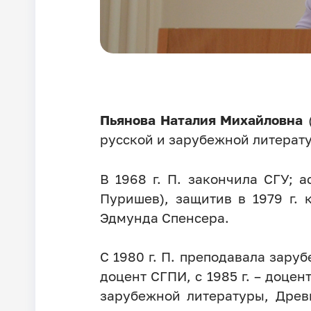
Пьянова Наталия Михайловна
(
русской и зарубежной литерату
В 1968 г. П. закончила СГУ; 
Пуришев), защитив в 1979 г. 
Эдмунда Спенсера.
С 1980 г. П. преподавала заруб
доцент СГПИ, с 1985 г. – доце
зарубежной литературы, Древ