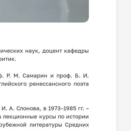
огических наук, доцент кафедры
ритик.
. Р. М. Самарин и проф. Б. И.
глийского ренессансного поэта
. А. Слонова, в 1973–1985 гг. –
ла лекционные курсы по истории
арубежной литературы Средних