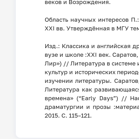
веков и Возрождения.
Область научных интересов П.
XXI вв. Утверждённая в МГУ те
Изд.: Классика и английская 
вузе и школе :XXI век. Сарато
Лир») // Литература в системе
культур и исторических перио
изучении литературы. Саратов
Литература как развивающаяс
времена» (“Early Days”) // 
драматургии и прозы :матери
2015. С. 115–121.