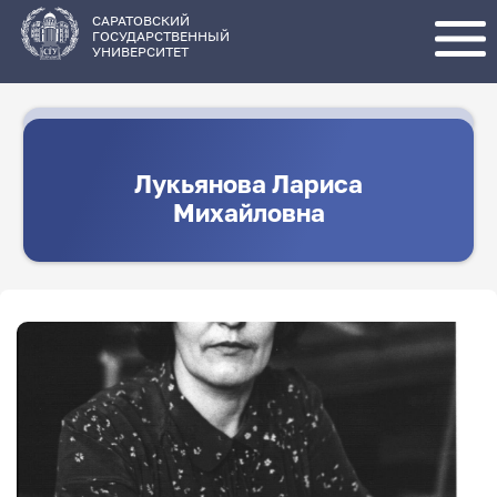
Перейти
к
основному
САРАТОВСКИЙ
содержанию
ГОСУДАРСТВЕННЫЙ
УНИВЕРСИТЕТ
Лукьянова Лариса
Михайловна