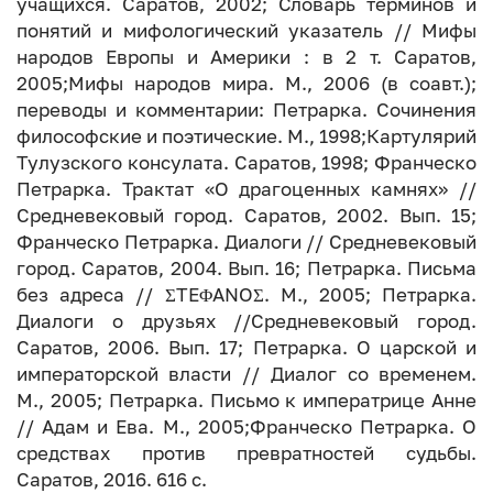
учащихся. Саратов, 2002; Словарь терминов и
понятий и мифологический указатель // Мифы
народов Европы и Америки : в 2 т. Саратов,
2005;Мифы народов мира. М., 2006 (в соавт.);
переводы и комментарии: Петрарка. Сочинения
философские и поэтические. М., 1998;Картулярий
Тулузского консулата. Саратов, 1998; Франческо
Петрарка. Трактат «О драгоценных камнях» //
Средневековый город. Саратов, 2002. Вып. 15;
Франческо Петрарка. Диалоги // Средневековый
город. Саратов, 2004. Вып. 16; Петрарка. Письма
без адреса // ΣTEΦANOΣ. М., 2005; Петрарка.
Диалоги о друзьях //Средневековый город.
Саратов, 2006. Вып. 17; Петрарка. О царской и
императорской власти // Диалог со временем.
М., 2005; Петрарка. Письмо к императрице Анне
// Адам и Ева. М., 2005;Франческо Петрарка. О
средствах против превратностей судьбы.
Саратов, 2016. 616 с.