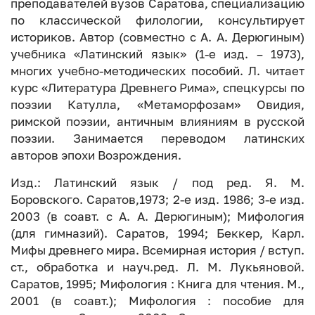
преподавателей вузов Саратова, специализацию
по классической филологии, консультирует
историков. Автор (совместно с А. А. Дерюгиным)
учебника «Латинский язык» (1-е изд. – 1973),
многих учебно-методических пособий. Л. читает
курс «Литература Древнего Рима», спецкурсы по
поэзии Катулла, «Метаморфозам» Овидия,
римской поэзии, античным влияниям в русской
поэзии. Занимается переводом латинских
авторов эпохи Возрождения.
Изд.: Латинский язык / под ред. Я. М.
Боровского. Саратов,1973; 2-е изд. 1986; 3-е изд.
2003 (в соавт. с А. А. Дерюгиным); Мифология
(для гимназий). Саратов, 1994; Беккер, Карл.
Мифы древнего мира. Всемирная история / вступ.
ст., обработка и науч.ред. Л. М. Лукьяновой.
Саратов, 1995; Мифология : Книга для чтения. М.,
2001 (в соавт.); Мифология : пособие для