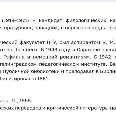
(1913–1971) – кандидат филологических на
итературовед-западник, в первую очередь – ге
ческий факультет ЛГУ, был аспирантом В. М
атове, без него. В 1943 году в Саратове защ
А. Гофмана и немецкий романтизм». С 1942 
талинградском педагогическом институте. В
 Публичной библиотеки и преподавал в Библио
билитирован в 1961.
на. Л., 1958.
сских переводов и критической литературы на 