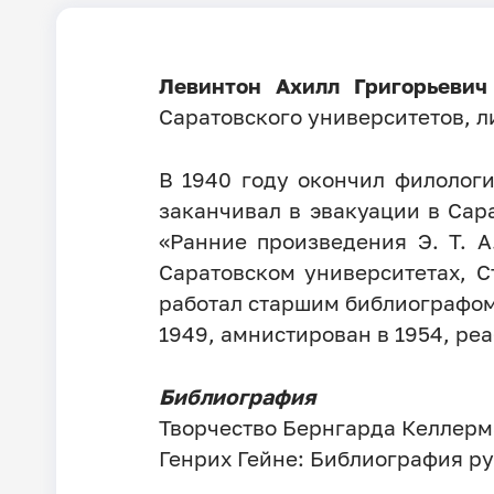
Левинтон Ахилл Григорьевич
Саратовского университетов, л
В 1940 году окончил филологи
заканчивал в эвакуации в Сар
«Ранние произведения Э. Т. 
Саратовском университетах, С
работал старшим библиографом
1949, амнистирован в 1954, реа
Библиография
Творчество Бернгарда Келлерма
Генрих Гейне: Библиография ру