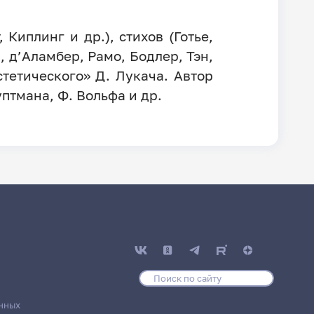
Киплинг и др.), стихов (Готье,
, д’Аламбер, Рамо, Бодлер, Тэн,
тетического» Д. Лукача. Автор
уптмана, Ф. Вольфа и др.
нных