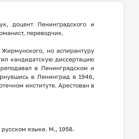
ук, доцент Ленинградского и
рманист, переводчик.
. Жирмунского, но аспирантуру
итил кандидатскую диссертацию
преподавал в Ленинградском и
ернувшись в Ленинград в 1946,
течном институте. Арестован в
русском языке. М., 1958.