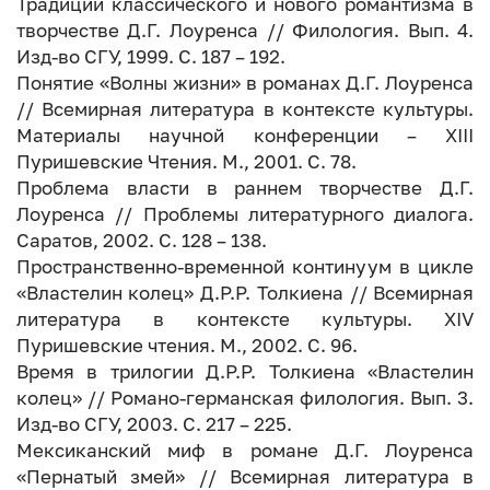
Традиции классического и нового романтизма в
творчестве Д.Г. Лоуренса // Филология. Вып. 4.
Изд-во СГУ, 1999. С. 187 – 192.
Понятие «Волны жизни» в романах Д.Г. Лоуренса
// Всемирная литература в контексте культуры.
Материалы научной конференции – XIII
Пуришевские Чтения. М., 2001. С. 78.
Проблема власти в раннем творчестве Д.Г.
Лоуренса // Проблемы литературного диалога.
Саратов, 2002. С. 128 – 138.
Пространственно-временной континуум в цикле
«Властелин колец» Д.Р.Р. Толкиена // Всемирная
литература в контексте культуры. XIV
Пуришевские чтения. М., 2002. С. 96.
Время в трилогии Д.Р.Р. Толкиена «Властелин
колец» // Романо-германская филология. Вып. 3.
Изд-во СГУ, 2003. С. 217 – 225.
Мексиканский миф в романе Д.Г. Лоуренса
«Пернатый змей» // Всемирная литература в