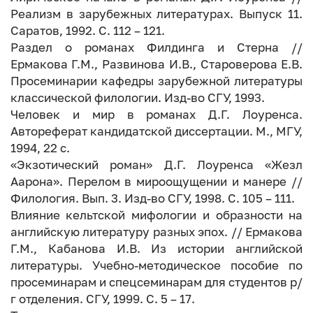
Реализм в зарубежных литературах. Выпуск 11.
Саратов, 1992. С. 112 – 121.
Раздел о романах Филдинга и Стерна //
Ермакова Г.М., Развинова И.В., Староверова Е.В.
Просеминарии кафедры зарубежной литературы
классической филологии. Изд-во СГУ, 1993.
Человек и мир в романах Д.Г. Лоуренса.
Автореферат кандидатской диссертации. М., МГУ,
1994, 22 с.
«Экзотический роман» Д.Г. Лоуренса «Жезл
Аарона». Перелом в мироощущении и манере //
Филология. Вып. 3. Изд-во СГУ, 1998. С. 105 – 111.
Влияние кельтской мифологии и образности на
английскую литературу разных эпох. // Ермакова
Г.М., Кабанова И.В. Из истории английской
литературы. Учебно-методическое пособие по
просеминарам и спецсеминарам для студентов р/
г отделения. СГУ, 1999. С. 5 – 17.