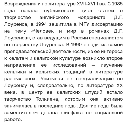
Возрождения и по литературе XVII-XVIII вв. С 1985
года начала публиковать цикл статей о
творчестве английского модерниста Д.Г.
Лоуренса, в 1994 защитила в МГУ диссертацию
на тему «Человек и мир в романах Д.Г.
Лоуренса», став ведущим в России специалистом
по творчеству Лоуренса. В 1990-е годы из самой
преподавательской деятельности, из ее интереса
к кельтам и кельтской культуре возникло второе
направление ее исследований — изучение
кельтики и кельтских традиций в литературе
разных эпох. Учитывая ее специализацию по
Лоуренсу и, следовательно, по литературе ХХ
века, в центр ее кельтских штудий встало
творчество Толкиена, которым она активно
занималась в последние годы. Долгие годы была
заместителем декана филфака по социальной
работе.