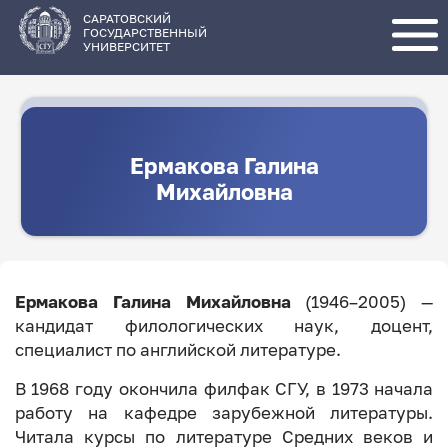
Перейти
к
основному
САРАТОВСКИЙ
содержанию
ГОСУДАРСТВЕННЫЙ
УНИВЕРСИТЕТ
Ермакова Галина
Михайловна
Ермакова Галина Михайловна
(1946–2005) —
кандидат филологических наук, доцент,
специалист по английской литературе.
В 1968 году окончила филфак СГУ, в 1973 начала
работу на кафедре зарубежной литературы.
Читала курсы по литературе Средних веков и