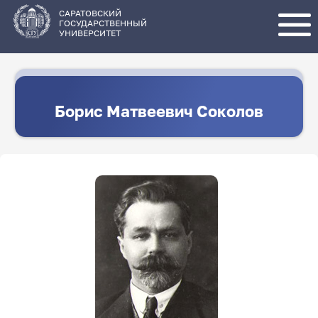
Перейти
к
основному
САРАТОВСКИЙ
содержанию
ГОСУДАРСТВЕННЫЙ
УНИВЕРСИТЕТ
Борис Матвеевич Соколов