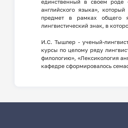
единственный в своем роде 
английского языка», который
предмет в рамках общего я
лингвистический знак, в котор
И.С. Тышлер - ученый-лингвис
курсы по целому ряду лингвис
филологию», «Лексикология ан
кафедре сформировалось семас