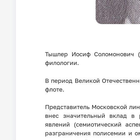
Тышлер Иосиф Соломонович (1
филологии.
В период Великой Отечествен
флоте.
Представитель Московской лин
внес значительный вклад в 
явлений (семиотический аспе
разграничения полисемии и о