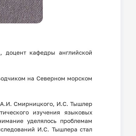
к, доцент кафедры английской
водчиком на Северном морском
А.И. Смирницкого, И.С. Тышлер
тического изучения языковых
внимание уделялось проблемам
следований И.С. Тышлера стал