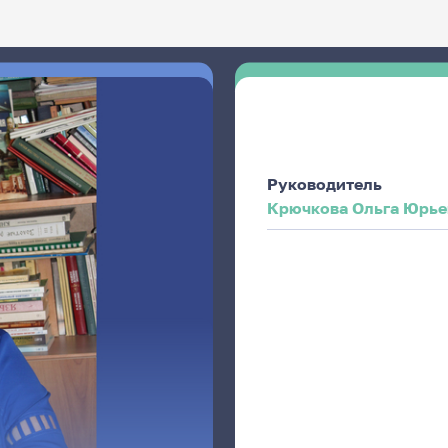
Руководитель
Крючкова Ольга Юрье