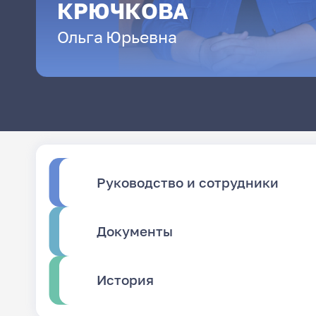
КРЮЧКОВА
Ольга
Юрьевна
Руководство и сотрудники
Документы
История