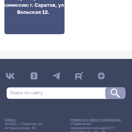
комиссии: г. Саратов, ул.
Вольская 12.
Адрес:
Новости и пресс-поддержка:
410012, г. Саратов, ул.
Управление
Астраханская, 83
медиакоммуникаций СГУ
+7 (8452) 21 - 06 - 25
,