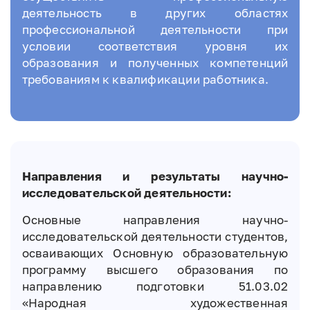
деятельность в других областях
профессиональной деятельности при
условии соответствия уровня их
образования и полученных компетенций
требованиям к квалификации работника.
Направления и результаты научно-
исследовательской деятельности:
Основные направления научно-
исследовательской деятельности студентов,
осваивающих Основную образовательную
программу высшего образования по
направлению подготовки 51.03.02
«Народная художественная