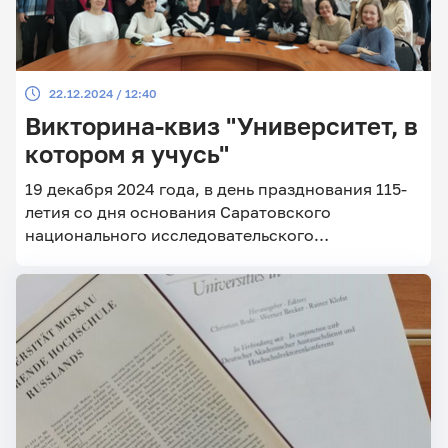
22.12.2024 / 12:40
Викторина-квиз "Университет, в
котором я учусь"
19 декабря 2024 года, в день празднования 115-
летия со дня основания Саратовского
национального исследовательского
государственного университета имени Н.Г.
Чернышевского, кафедрой немецкого языка и
межкультурной коммуникации и
Международной службой СГУ была проведена
викторина-квиз на тему «Университет, в котором
я учусь».