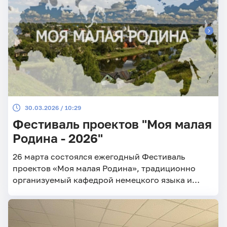
конференции «Научный потенциал XXI века».
30.03.2026 / 10:29
Фестиваль проектов "Моя малая
Родина - 2026"
26 марта состоялся ежегодный Фестиваль
проектов «Моя малая Родина», традиционно
организуемый кафедрой немецкого языка и
межкультурной коммуникации. В фестивале
приняли участие студенты различных
факультетов и институтов СГУ, изучающие
немецкий язык на кафедре НЯиМК.