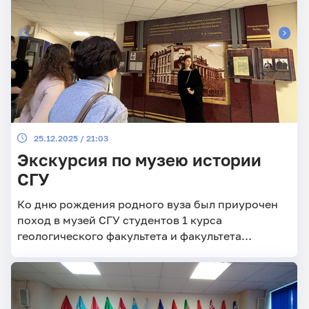
25.12.2025 / 21:03
Экскурсия по музею истории
СГУ
Ко дню рождения родного вуза был приурочен
поход в музей СГУ студентов 1 курса
геологического факультета и факультета
гуманитарных дисциплин, изучающих немецкий
язык на кафедре немецкого языка и
межкультурной коммуникации.