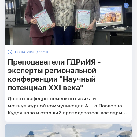
03.04.2026 / 11:10
Преподаватели ГДРиИЯ -
эксперты региональной
конференции "Научный
потенциал XXI века"
Доцент кафедры немецкого языка и
межкультурной коммуникации Анна Павловна
Кудряшова и старший преподаватель кафедры
английского языка и методики его преподавания
Елена Николаевна Горбунова приняли участие в
работе экспертного жюри IV региональной