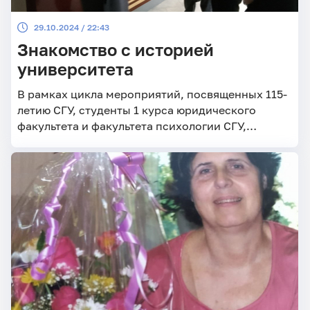
29.10.2024 / 22:43
Знакомство с историей
университета
В рамках цикла мероприятий, посвященных 115-
летию СГУ, студенты 1 курса юридического
факультета и факультета психологии СГУ,
изучающие немецкий язык на кафедре
немецкого языка и межкультурной
коммуникации, посетили экскурсию в Музее
истории университета.