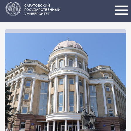
Перейти
к
основному
САРАТОВСКИЙ
содержанию
ГОСУДАРСТВЕННЫЙ
УНИВЕРСИТЕТ