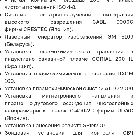
чистоты помещений ISO 4-8.
Система электронно-лучевой литографии
высокого разрешения CABL 9000C
фирмы CRESTEC (Япония).
Лазерный генератор изображений ЭМ 5109
(Беларусь).
Установка плазмохимического травления в
индуктивно связанной плазме CORIAL 200 IL
(Франция).
Установка плазмохимического травления ПХОМ
100.
Установка плазмохимической очистки ATTO 2000
Установка магнетронного напыления и
плазменно-дугового осаждения многослойных
наноразмерных пленок С-400-2С фирмы ULVAC
(Япония).
Установка нанесения резиста SPIN200
Зондовая установка для контроля СВЧ