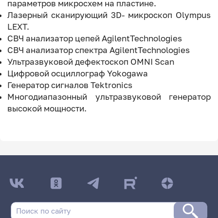
параметров микросхем на пластине.
Лазерный сканирующий 3D- микроскоп Olympus
LEXT.
СВЧ анализатор цепей AgilentTechnologies
СВЧ анализатор спектра AgilentTechnologies
Ультразвуковой дефектоскоп OMNI Scan
Цифровой осциллограф Yokogawa
Генератор сигналов Tektronics
Многодиапазонный ультразвуковой генератор
высокой мощности.