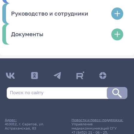
Руководство и сотрудники
Документы
Адрес:
Новости и пресс-поддержка:
410012, г. Саратов, ул.
Управление
Астраханская, 83
медиакоммуникаций СГУ
+7 (8452) 21 - 06 - 25
,