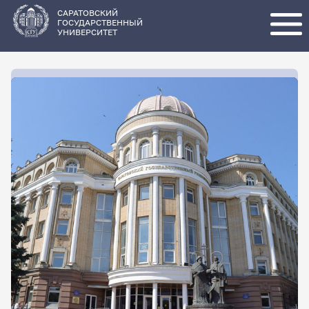
Перейти
к
основному
САРАТОВСКИЙ
содержанию
ГОСУДАРСТВЕННЫЙ
УНИВЕРСИТЕТ