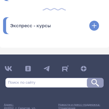
Экспресс - курсы
Адрес:
Новости и пресс-поддержка:
410012, г. Саратов, ул.
Управление