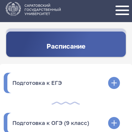
Перейти
к
основному
САРАТОВСКИЙ
содержанию
ГОСУДАРСТВЕННЫЙ
УНИВЕРСИТЕТ
Расписание
Подготовка к ЕГЭ
Подготовка к ОГЭ (9 класс)